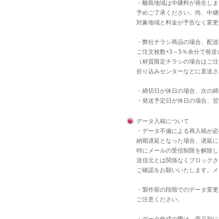
・離島地域は中継料が発生しま
予めご了承ください。尚、中継
対象地域と料金が予告なく変更
・弊社チラシ商品の場合、配送
ご注文枚数+3～5％余分で発
（材質限定チラシの場合はご注
折り込みセンターなどに直送さ
・締切日が休日の場合、次の締
・発送予定日が休日の場合、翌
データ入稿について
・データ不備による再入稿が必
納期遅延となった場合、遅延に
特にメールの受信制限を解除し
送信元とは関係なくブロックさ
ご確認をお願いいたします。メ
・製作前の段階でのデータ変更
ご注意ください。