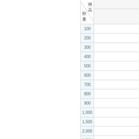
100
200
300
400
500
600
700
800
900
1,000
1,500
2,000