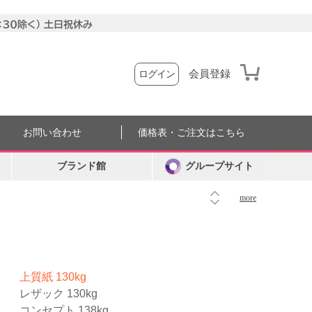
会員登録
ログイン
お問い合わせ
価格表・ご注文はこちら
ブランド館
グループサイト
more
上質紙 130kg
レザック 130kg
コンセプト 138kg