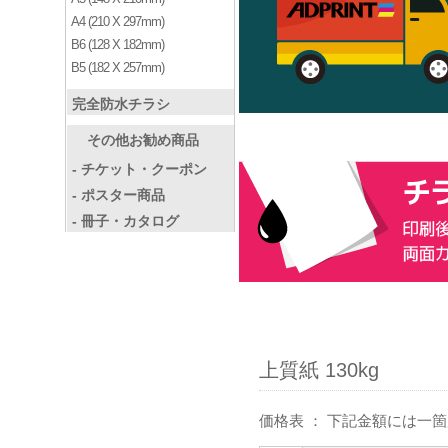
A4 (210 X 297mm)
B6 (128 X 182mm)
B5 (182 X 257mm)
完全防水チラシ
その他お勧め商品
- チケット・クーポン
- ポスター商品
- 冊子・カタログ
上質紙 130kg
価格表 ： 下記金額には一