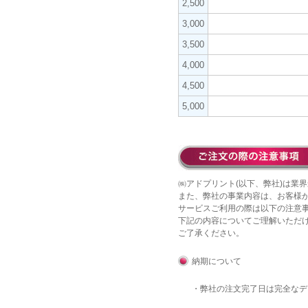
2,500
3,000
3,500
4,000
4,500
5,000
㈱アドプリント(以下、弊社)は業界
また、弊社の事業内容は、お客様
サービスご利用の際は以下の注意
下記の内容についてご理解いただ
ご了承ください。
納期について
・弊社の注文完了日は完全な