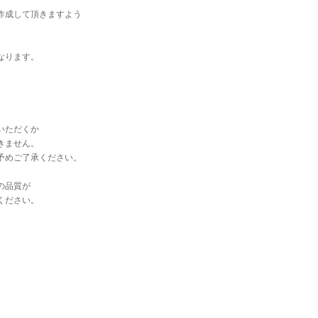
。
作成して頂きますよう
なります。
いただくか
きません。
予めご了承ください。
の品質が
ください。