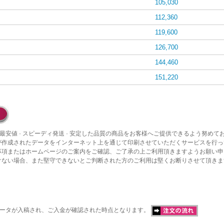
105,030
112,360
119,600
126,700
144,460
151,220
最安値 · スピーディ発送 · 安定した品質の商品をお客様へご提供できるよう努めて
が作成されたデータをインターネット上を通じて印刷させていただくサービスを行っ
事項またはホームページのご案内をご確認、ご了承の上ご利用頂きますようお願い申
けない場合、また堅守できないとご判断された方のご利用は堅くお断りさせて頂きま
データが入稿され、ご入金が確認された時点となります。