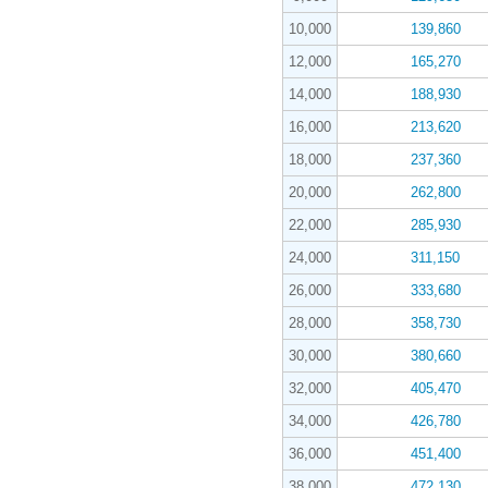
10,000
139,860
12,000
165,270
14,000
188,930
16,000
213,620
18,000
237,360
20,000
262,800
22,000
285,930
24,000
311,150
26,000
333,680
28,000
358,730
30,000
380,660
32,000
405,470
34,000
426,780
36,000
451,400
38,000
472,130