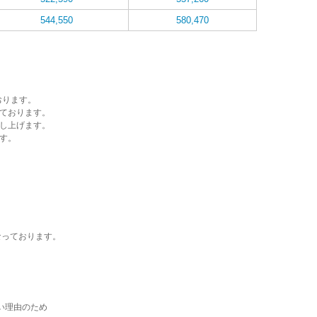
544,550
580,470
おります。
ております。
し上げます。
す。
なっております。
い理由のため