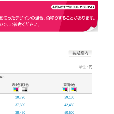
単位 : 円
9kg
表4色裏1色
両面4色
28,790
29,180
37,300
42,450
38,480
50,500