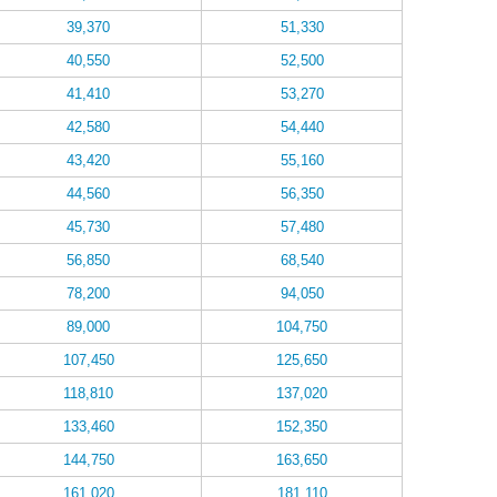
39,370
51,330
40,550
52,500
41,410
53,270
42,580
54,440
43,420
55,160
44,560
56,350
45,730
57,480
56,850
68,540
78,200
94,050
89,000
104,750
107,450
125,650
118,810
137,020
133,460
152,350
144,750
163,650
161,020
181,110