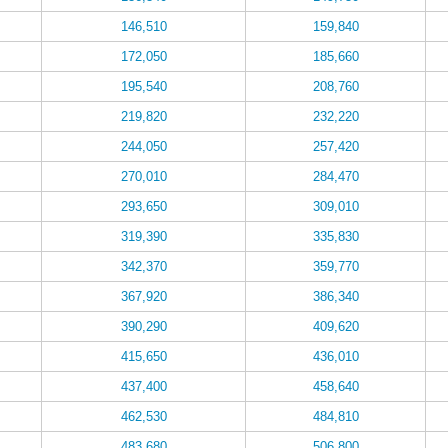
146,510
159,840
172,050
185,660
195,540
208,760
219,820
232,220
244,050
257,420
270,010
284,470
293,650
309,010
319,390
335,830
342,370
359,770
367,920
386,340
390,290
409,620
415,650
436,010
437,400
458,640
462,530
484,810
483,680
506,800