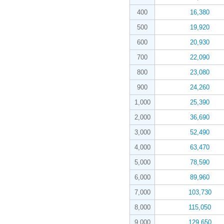
400
16,380
500
19,920
600
20,930
700
22,090
800
23,080
900
24,260
1,000
25,390
2,000
36,690
3,000
52,490
4,000
63,470
5,000
78,590
6,000
89,960
7,000
103,730
8,000
115,050
9,000
129,650