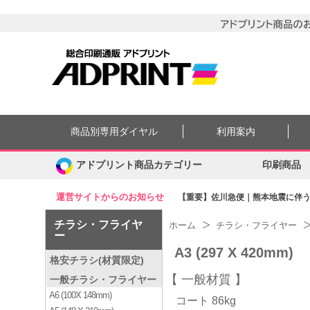
商品別専用ダイヤル
利用案内
アドプリント商品カテゴリー
印刷商品
運営サイトからのお知らせ
【重要】佐川急便｜熊本地震に伴う集
チラシ・フライヤ
ホーム
チラシ・フライヤー
ー
A3 (297 X 420mm)
格安チラシ(材質限定)
一般材質
一般チラシ・フライヤー
A6 (100X 148mm)
コート 86kg