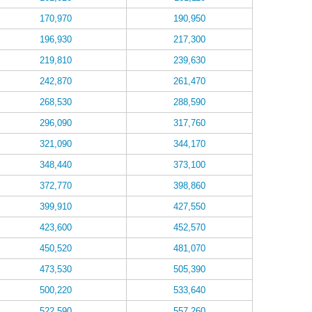
170,970
190,950
196,930
217,300
219,810
239,630
242,870
261,470
268,530
288,590
296,090
317,760
321,090
344,170
348,440
373,100
372,770
398,860
399,910
427,550
423,600
452,570
450,520
481,070
473,530
505,390
500,220
533,640
522,590
557,260