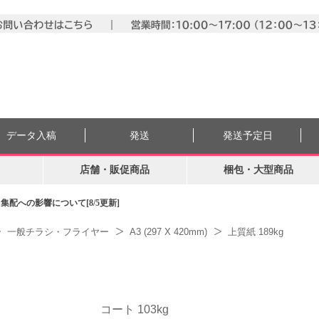
データ入稿
発送
発送予定日
店舗・販促商品
梱包・大型商品
配への影響について[8/5更新]
一般チラシ・フライヤー
A3 (297 X 420mm)
上質紙 189kg
コート 103kg