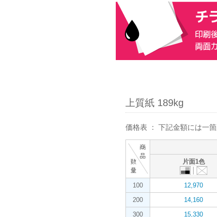
上質紙 189kg
価格表 ： 下記金額には一
片面1色
100
12,970
200
14,160
300
15,330