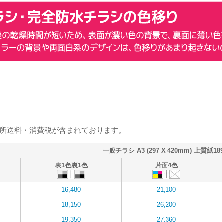
箇所送料・消費税が含まれております。
一般チラシ A3 (297 X 420mm) 上質紙18
表1色裏1色
片面4色
16,480
21,100
18,150
26,200
19,350
27,360