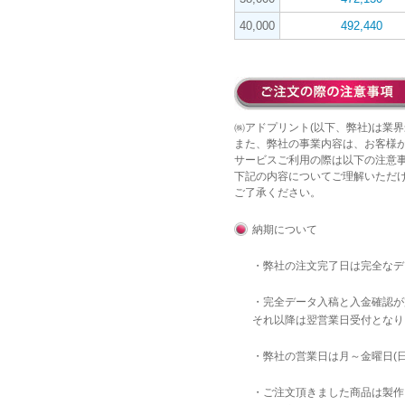
40,000
492,440
㈱アドプリント(以下、弊社)は業界
また、弊社の事業内容は、お客様
サービスご利用の際は以下の注意
下記の内容についてご理解いただ
ご了承ください。
納期について
・弊社の注文完了日は完全な
・完全データ入稿と入金確認が
それ以降は翌営業日受付となり
・弊社の営業日は月～金曜日(
・ご注文頂きました商品は製作