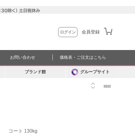
会員登録
ログイン
お問い合わせ
価格表・ご注文はこちら
ブランド館
グループサイト
more
コート 130kg