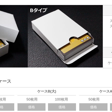
ケ
ケース
ケースB(大)
ケースA
0枚用
50枚用
100枚用
50枚用
価格
価格
価格
価格