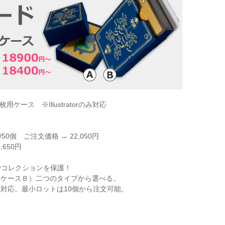
ース ※Illustratorのみ対応
/50個 ご注文価格 → 22,050円
,650円
材でコレクションを保護！
（ケースＢ）二つのタイプから選べる。
対応。最小ロットは10個から注文可能。