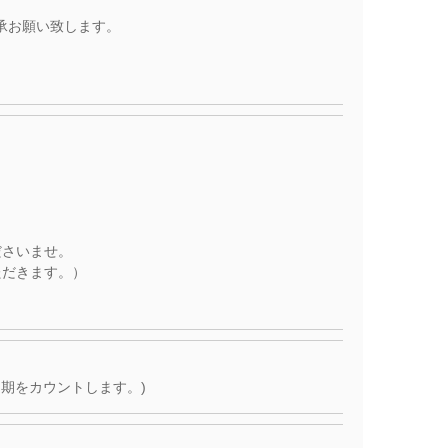
承お願い致します。
ださいませ。
ただきます。）
期をカウントします。)