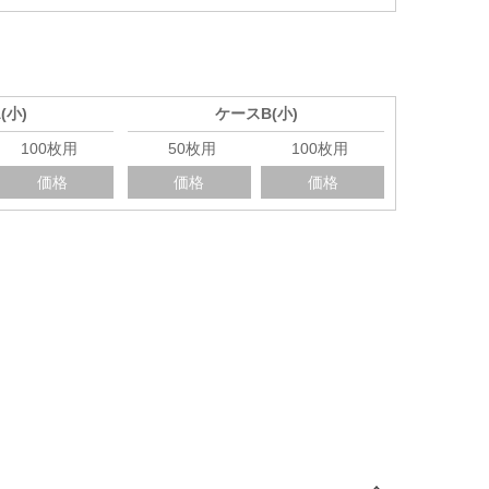
(小)
ケースB(小)
100枚用
50枚用
100枚用
価格
価格
価格