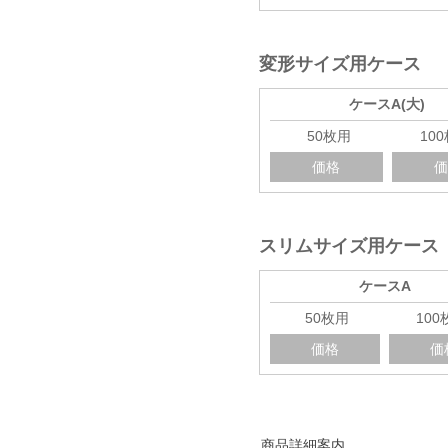
変形サイズ用ケース
ケースA(大)
50枚用
10
価格
スリムサイズ用ケース
ケースA
50枚用
10
価格
価
商品詳細案内