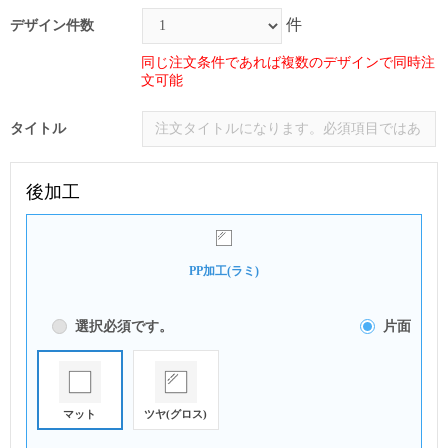
件
デザイン件数
同じ注文条件であれば複数のデザインで同時注
文可能
タイトル
後加工
PP加工(ラミ)
選択必須です。
片面
マット
ツヤ(グロス)
マット
個別裁断
シール加工
デザインカット