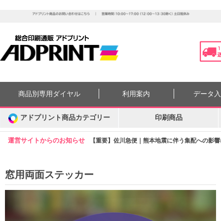
商品別専用ダイヤル
利用案内
データ
アドプリント商品カテゴリー
印刷商品
運営サイトからのお知らせ
【重要】佐川急便｜熊本地震に伴う集配への影響につ
窓用両面ステッカー