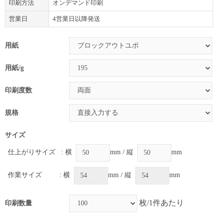
印刷方法
オンデマンド印刷
営業日
4営業日以降発送
用紙
用紙/g
印刷度数
規格
サイズ
仕上がりサイズ
: 横
mm / 縦
mm
作業サイズ
: 横
mm / 縦
mm
枚/1件あたり
印刷数量