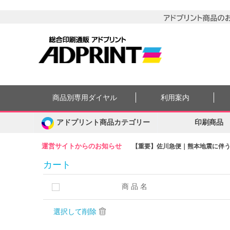
商品別専用ダイヤル
利用案内
アドプリント商品カテゴリー
印刷商品
運営サイトからのお知らせ
【重要】佐川急便｜熊本地震に伴う集
カート
商 品 名
選択して削除