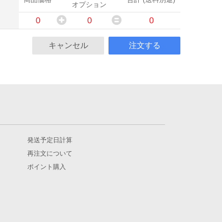
オプション
0
0
0
キャンセル
注文する
発送予定日計算
再注文について
ポイント購入