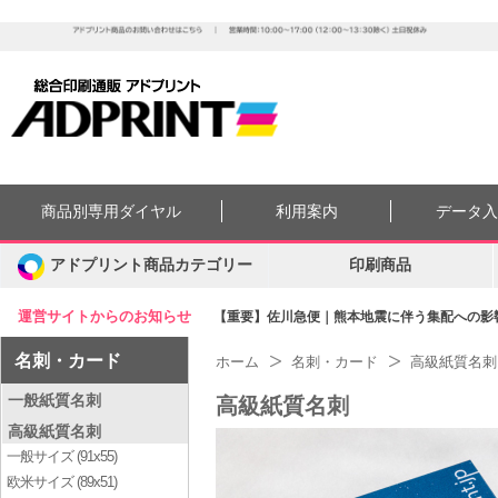
商品別専用ダイヤル
利用案内
データ
アドプリント商品カテゴリー
印刷商品
運営サイトからのお知らせ
【重要】佐川急便｜熊本地震に伴う集配への影響に
名刺・カード
ホーム
名刺・カード
高級紙質名刺
一般紙質名刺
高級紙質名刺
高級紙質名刺
一般サイズ (91x55)
欧米サイズ (89x51)