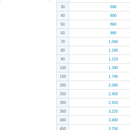
30
690
40
800
50
860
60
990
70
1,040
80
1,180
90
1,210
100
1,340
150
1,740
200
2,090
250
2,450
300
2,910
350
3,220
400
3,490
450
3,750