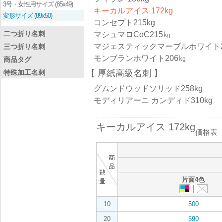
3号・女性用サイズ (85x49)
キーカルアイス 172kg
変形サイズ (89x50)
コンセプト215kg
二つ折り名刺
マシュマロCoC215㎏
マジェスティックマーブルホワイト2
三つ折り名刺
モンブランホワイト206㎏
商品タグ
特殊加工名刺
厚紙高級名刺
グムンドウッドソリッド258kg
モディリアーニ カンディド310kg
キーカルアイス 172kg
価格表
片面4色
10
500
20
590