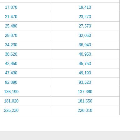
17,870
19,410
21,470
23,270
25,480
27,370
29,870
32,050
34,230
36,940
38,620
40,950
42,850
45,750
47,430
49,190
92,890
93,520
136,190
137,380
181,020
181,650
225,230
226,010