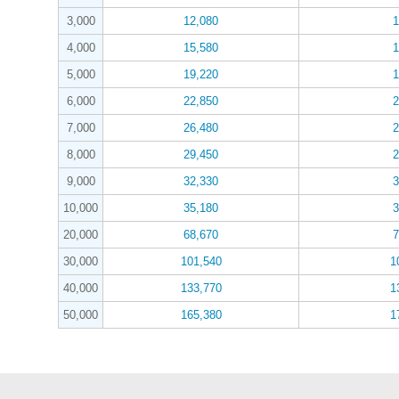
3,000
12,080
1
4,000
15,580
1
5,000
19,220
1
6,000
22,850
2
7,000
26,480
2
8,000
29,450
2
9,000
32,330
3
10,000
35,180
3
20,000
68,670
7
30,000
101,540
1
40,000
133,770
1
50,000
165,380
1