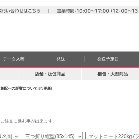
データ入稿
発送
発送予定日
店舗・販促商品
梱包・大型商品
配への影響について[8/5更新]
らご注文に進む事が出来ます。