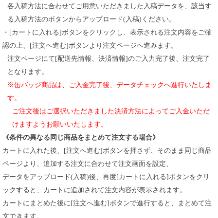
各入稿方法に合わせてご用意いただきました入稿データを、該当す
る入稿方法のボタンからアップロード(入稿)ください。
・[カートに入れる]ボタンをクリックし、表示される注文内容をご確
認の上、[注文へ進む]ボタンより注文ページへ進みます。
注文ページにて[配送先情報、決済情報]のご入力完了後、注文完了
となります。
※缶バッジ商品は、ご入金完了後、データチェックへ進行いたしま
す。
ご注文後はご選択いただきました決済方法によってご入金いただ
けますようお願いいたします。
《条件の異なる同じ商品をまとめて注文する場合》
カートに入れた後、[注文へ進む]ボタンを押さず、そのまま同じ商品
ページより、追加する注文に合わせて注文画面を設定、
データをアップロード(入稿)後、再度[カートに入れる]ボタンをクリ
ックすると、カートに追加されて注文内容が表示されます。
カートにまとめた後に[注文へ進む]ボタンで進行すると、まとめて注
文できます。