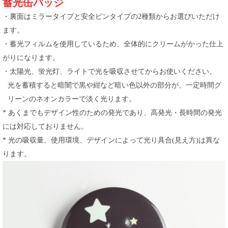
蓄光缶バッジ
・裏面はミラータイプと安全ピンタイプの2種類からお選びいただけ
ます。
・蓄光フィルムを使用しているため、全体的にクリームがかった仕上
がりになります。
・太陽光、蛍光灯、ライトで光を吸収させてからお使いください。
光を蓄積すると暗闇で黒や紺など暗い色以外の部分が、一定時間グ
リーンのネオンカラーで淡く光ります。
* あくまでもデザイン性のための発光であり、高発光・長時間の発光
には対応しておりません。
* 光の吸収量、使用環境、デザインによって光り具合(見え方)は異な
ります。