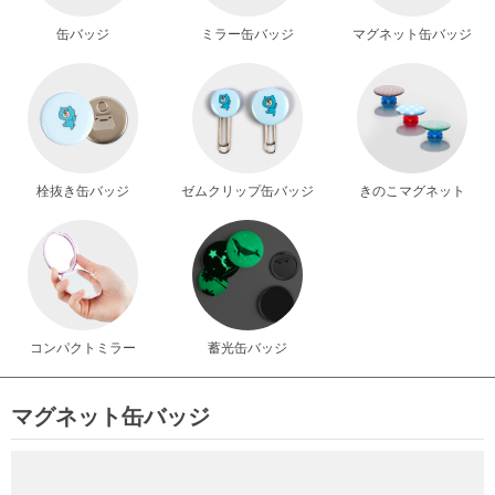
缶バッジ
ミラー缶バッジ
マグネット缶バッジ
栓抜き缶バッジ
ゼムクリップ缶バッジ
きのこマグネット
コンパクトミラー
蓄光缶バッジ
マグネット缶バッジ