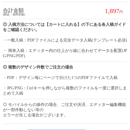
1,897
合計金額
(税込・送料別途)
◎ 入稿方法については【カートに入れる】の下にある各入稿ガイド
をご確認ください。
・一般入稿：PDFファイルによる完全データ入稿(テンプレート必須)
・ 簡単入稿：エディター内の仕上がり線に合わせてデータを配置(JP
G/PNG/PDF)
◎ 複数のデザイン件数でご注文の場合
・PDF：デザイン毎にページで分けた1つのPDFファイルで入稿
・JPG/PNG：Ctrlキーを押しながら複数のファイルを一度に選択しま
とめて入稿
◎ モバイルからの操作の場合、ご注文や決済、エディター編集機能
が一部作動しない等の
エラーが生じる場合がございます。