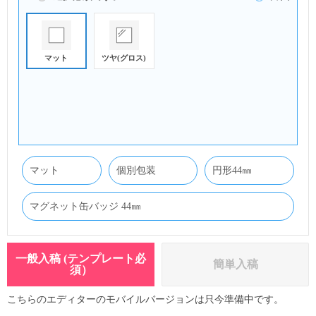
マット
ツヤ(グロス)
マット
個別包装
円形44㎜
マグネット缶バッジ 44㎜
一般入稿
(テンプレート必
簡単入稿
須）
こちらのエディターのモバイルバージョンは只今準備中です。