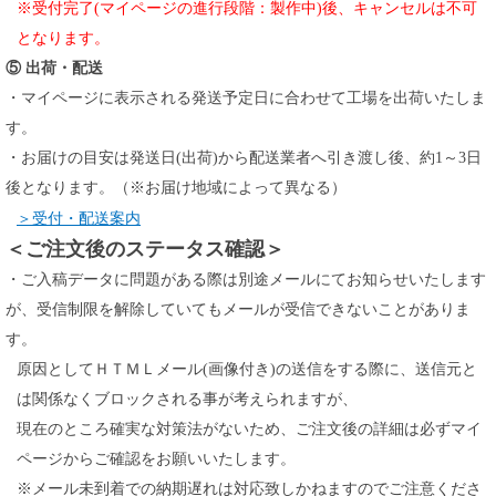
※受付完了(マイページの進行段階：製作中)後、キャンセルは不可
となります。
⑤ 出荷・配送
・マイページに表示される発送予定日に合わせて工場を出荷いたしま
す。
・お届けの目安は発送日(出荷)から配送業者へ引き渡し後、約1～3日
後となります。（※お届け地域によって異なる）
＞受付・配送案内
＜ご注文後のステータス確認＞
・ご入稿データに問題がある際は別途メールにてお知らせいたします
が、受信制限を解除していてもメールが受信できないことがありま
す。
原因としてＨＴＭＬメール(画像付き)の送信をする際に、送信元と
は関係なくブロックされる事が考えられますが、
現在のところ確実な対策法がないため、ご注文後の詳細は必ずマイ
ページからご確認をお願いいたします。
※メール未到着での納期遅れは対応致しかねますのでご注意くださ