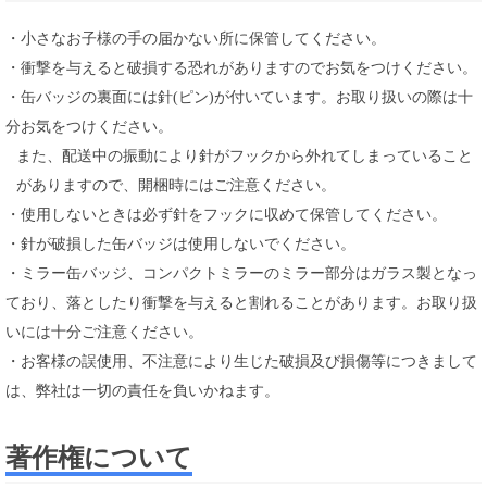
・小さなお子様の手の届かない所に保管してください。
・衝撃を与えると破損する恐れがありますのでお気をつけください。
・缶バッジの裏面には針(ピン)が付いています。お取り扱いの際は十
分お気をつけください。
また、配送中の振動により針がフックから外れてしまっていること
がありますので、開梱時にはご注意ください。
・使用しないときは必ず針をフックに収めて保管してください。
・針が破損した缶バッジは使用しないでください。
・ミラー缶バッジ、コンパクトミラーのミラー部分はガラス製となっ
ており、落としたり衝撃を与えると割れることがあります。お取り扱
いには十分ご注意ください。
・お客様の誤使用、不注意により生じた破損及び損傷等につきまして
は、弊社は一切の責任を負いかねます。
著作権について