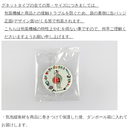
グネットタイプの全ての形・サイズにつきましては、
包装機械と商品との接触トラブルを防ぐため、袋の裏側に缶バッジ
正面(デザイン面)がくる形で包装されます。
こちらは包装機械の特性上やむを得ない事ですので、何卒ご理解く
ださいますようお願い申し上げます。
・気泡緩衝材を商品に巻きつけて保護した後、ダンボール箱に入れて
お届けします。