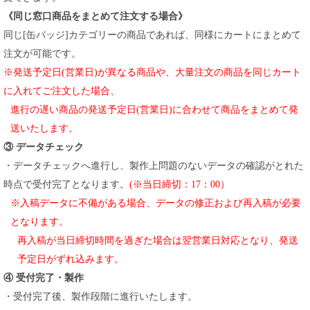
《同じ窓口商品をまとめて注文する場合》
同じ[缶バッジ]カテゴリーの商品であれば、同様にカートにまとめて
注文が可能です。
※発送予定日(営業日)が異なる商品や、大量注文の商品を同じカート
に入れてご注文した場合、
進行の遅い商品の発送予定日(営業日)に合わせて商品をまとめて発
送いたします。
③ データチェック
・データチェックへ進行し、製作上問題のないデータの確認がとれた
時点で受付完了となります。
(※当日締切：17：00）
※入稿データに不備がある場合、データの修正および再入稿が必要
となります。
再入稿が当日締切時間を過ぎた場合は翌営業日対応となり、発送
予定日がずれ込みます。
④ 受付完了・製作
・受付完了後、製作段階に進行いたします。