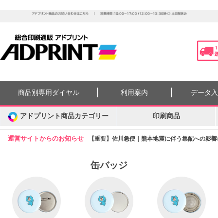
商品別専用ダイヤル
利用案内
データ
アドプリント商品カテゴリー
印刷商品
運営サイトからのお知らせ
【重要】佐川急便｜熊本地震に伴う集配への影響につ
缶バッジ