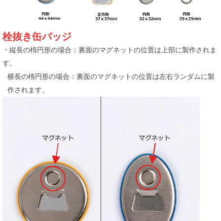
栓抜き缶バッジ
・縦長の楕円形の場合：裏面のマグネットの位置は上部に製作されま
す。
横長の楕円形の場合：裏面のマグネットの位置は左右ランダムに製
作されます。