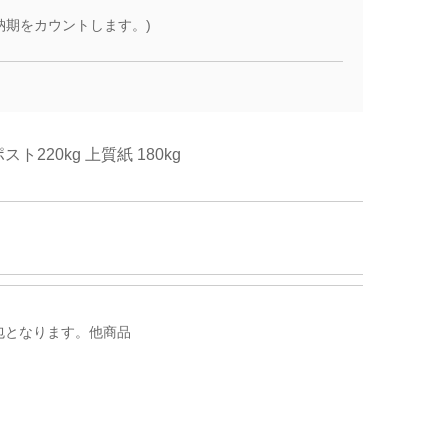
納期をカウントします。)
スト220kg
上質紙 180kg
梱包となります。他商品