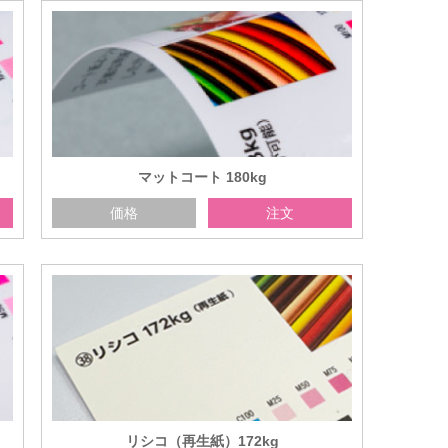
マットコート 180kg
価格
注文
リシコ（再生紙）172kg