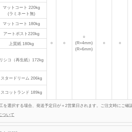
マットコート 220kg
(ラミネート無)
マットコート 180kg
アートポスト220kg
○
○
○
(R=4mm)
○
○
上質紙 180kg
(R=6mm)
リシコ（再生紙）172kg
スタードリーム 206kg
スコットランド 189kg
加工を選択する場合、発送予定日が
＋2営業日
されます。ご注文時にご確
について