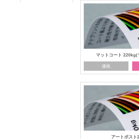
マットコート 220kg
価格
アートポスト2