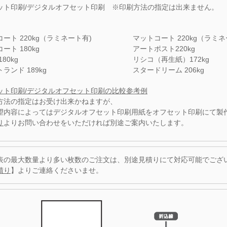
ット印刷/デジタルオフセット印刷 ※印刷方法の指定は出来ません。
ート 220kg（ラミネート有)
マットコート 220kg（ラミネ
ート 180kg
アートポスト220kg
80kg
リシコ（再生紙）172kg
ランド 189kg
スタードリーム 206kg
ット印刷/デジタルオフセット印刷の比較参考例
方法の指定はお受け出来かねますが、
望内容によってはデジタルオフセット印刷用紙をオフセット印刷にて製
り
よりお問い合わせをいただければ別途ご案内いたします。
表の最大数量より多い枚数のご注文は、別途見積りにて対応可能でござ
積り
】よりご連絡くださいませ。