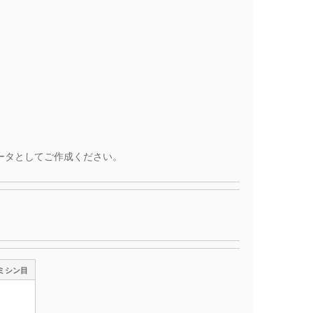
ータとしてご作成ください。
ミシン目