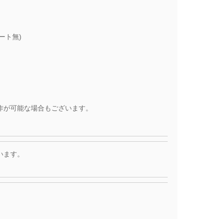
ート無)
作が可能な場合もございます。
います。