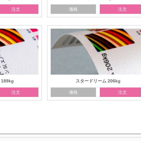
注文
価格
注文
89kg
スタードリーム 206kg
注文
価格
注文