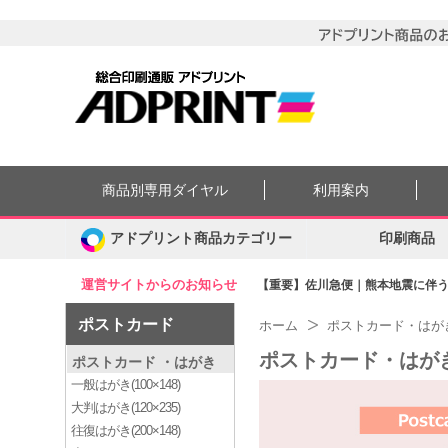
商品別専用ダイヤル
利用案内
アドプリント商品カテゴリー
印刷商品
運営サイトからのお知らせ
【重要】佐川急便｜熊本地震に伴う集
ポストカード
ホーム
ポストカード・はが
ポストカード・はが
ポストカード ・はがき
一般はがき(100×148)
大判はがき(120×235)
往復はがき(200×148)