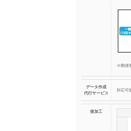
※郵便
データ作成
対応可
代行サービス
後加工