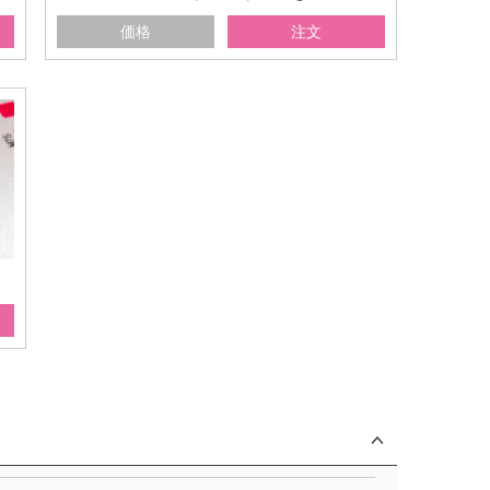
価格
注文