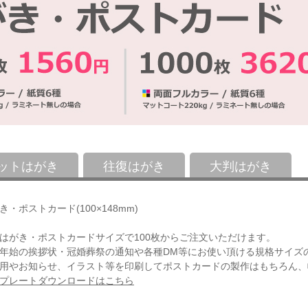
ットはがき
往復はがき
大判はがき
き・ポストカード(100×148mm)
はがき・ポストカードサイズで100枚からご注文いただけます。
年始の挨拶状・冠婚葬祭の通知や各種DM等にお使い頂ける規格サイズ
用やお知らせ、イラスト等を印刷してポストカードの製作はもちろん、
プレートダウンロードはこちら