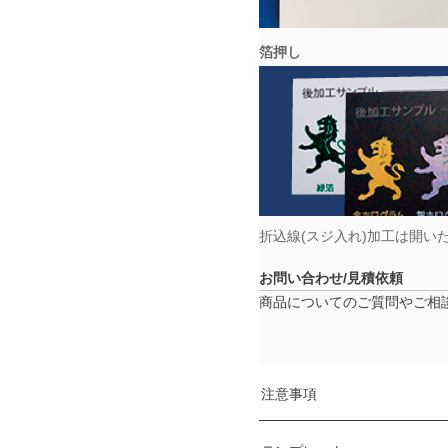
箔押し
折込線(スジ入れ)加工は開い
お問い合わせ/見積依頼
商品についてのご質問やご相
注意事項