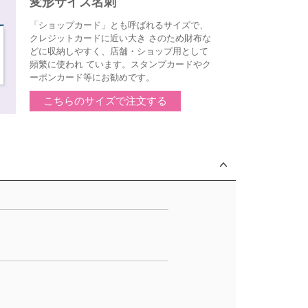
変形サイズ名刺
「ショップカード」とも呼ばれるサイズで、
クレジットカードに近い大き さのため財布な
どに収納しやすく、店舗・ショップ用として
頻繁に使われ ています。スタンプカードやク
ーポンカード等にお勧めです。
こちらのサイズで注文する