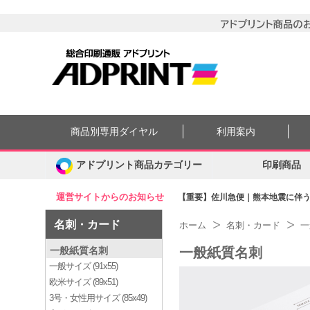
商品別専用ダイヤル
利用案内
アドプリント商品カテゴリー
印刷商品
運営サイトからのお知らせ
【重要】佐川急便｜熊本地震に伴う集
名刺・カード
ホーム
名刺・カード
一
一般紙質名刺
一般紙質名刺
一般サイズ (91x55)
欧米サイズ (89x51)
3号・女性用サイズ (85x49)