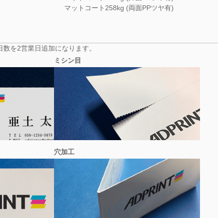
マットコート258kg (両面PPツヤ有)
日数を2営業日追加になります。
ミシン目
穴加工