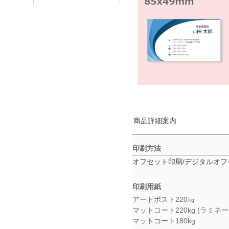
商品詳細案内
印刷方法
オフセット印刷/デジタルオ
印刷用紙
アートポスト220㎏
マットコート220kg (ラミネー
マットコート180kg