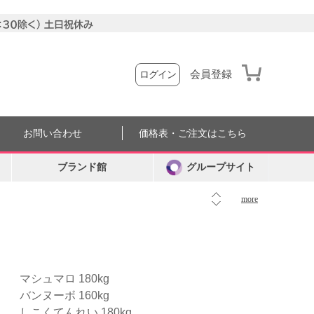
会員登録
ログイン
お問い合わせ
価格表・ご注文はこちら
ブランド館
グループサイト
more
マシュマロ 180kg
バンヌーボ 160kg
しこくてんれい 180kg