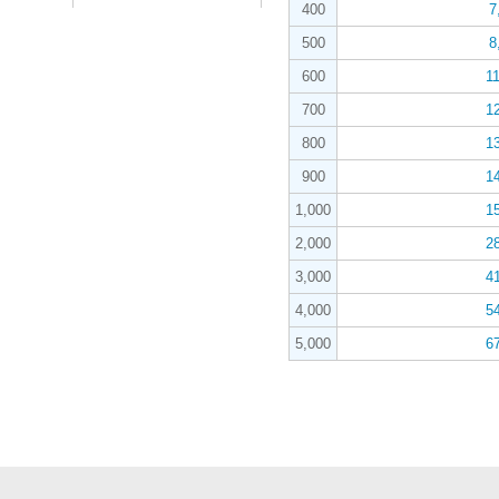
400
7
500
8
600
1
700
1
800
1
900
1
1,000
1
2,000
2
3,000
4
4,000
5
5,000
6