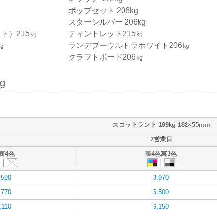
ポップセット 206kg
スターシルバー 206kg
ト）215㎏
ティントレット215㎏
㎏
ランデブーウルトラホワイト206㎏
クラフトボード206㎏
g
スコットランド 189kg 182×55mm
7営業日
面4色
表4色裏1色
,590
3,970
,770
5,500
,110
6,150