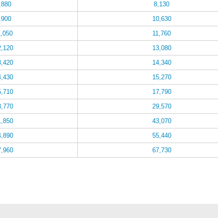
,880
8,130
,900
10,630
1,050
11,760
2,120
13,080
3,420
14,340
4,430
15,270
5,710
17,790
8,770
29,570
1,850
43,070
4,890
55,440
7,960
67,730