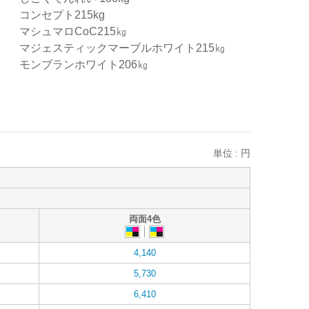
コンセプト215kg
マシュマロCoC215㎏
マジェスティックマーブルホワイト215㎏
モンブランホワイト206㎏
単位 : 円
両面4色
4,140
5,730
6,410