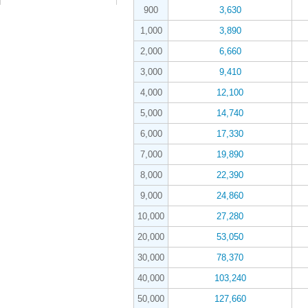
900
3,630
1,000
3,890
2,000
6,660
3,000
9,410
4,000
12,100
5,000
14,740
6,000
17,330
7,000
19,890
8,000
22,390
9,000
24,860
10,000
27,280
20,000
53,050
30,000
78,370
40,000
103,240
50,000
127,660