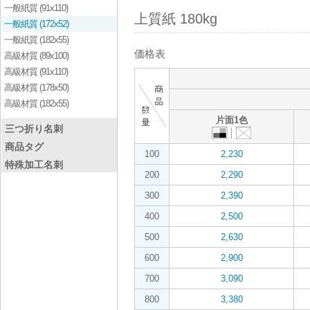
一般紙質 (91x110)
上質紙 180kg
一般紙質 (172x52)
一般紙質 (182x55)
価格表
高級材質 (89x100)
高級材質 (91x110)
高級材質 (178x50)
高級材質 (182x55)
片面1色
三つ折り名刺
商品タグ
100
2,230
特殊加工名刺
200
2,290
300
2,390
400
2,500
500
2,630
600
2,900
700
3,090
800
3,380