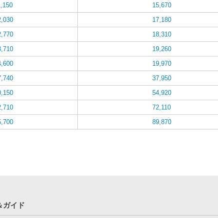
1,150
15,670
2,030
17,180
2,770
18,310
3,710
19,260
4,600
19,970
7,740
37,950
0,150
54,920
2,710
72,110
5,700
89,870
＆ガイド