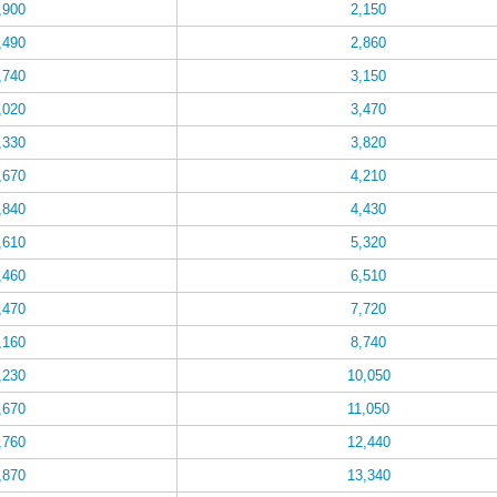
,900
2,150
,490
2,860
,740
3,150
,020
3,470
,330
3,820
,670
4,210
,840
4,430
,610
5,320
,460
6,510
,470
7,720
,160
8,740
,230
10,050
,670
11,050
,760
12,440
,870
13,340