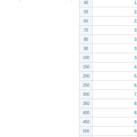
40
1
50
2
60
2
70
3
80
3
90
3
100
3
150
4
200
5
250
6
300
7
350
8
400
8
450
9
500
9