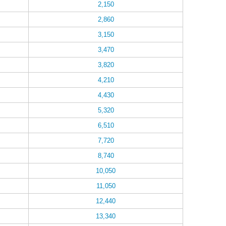
2,150
2,860
3,150
3,470
3,820
4,210
4,430
5,320
6,510
7,720
8,740
10,050
11,050
12,440
13,340