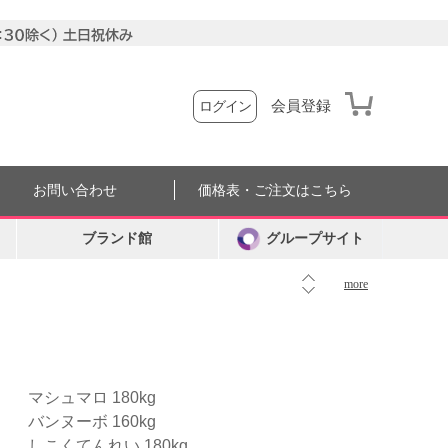
会員登録
ログイン
お問い合わせ
価格表・ご注文はこちら
ブランド館
グループサイト
more
マシュマロ 180kg
バンヌーボ 160kg
しこくてんれい 180kg