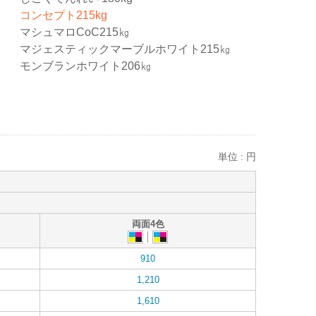
コンセプト215kg
マシュマロCoC215㎏
マジェスティックマーブルホワイト215㎏
モンブランホワイト206㎏
単位 : 円
両面4色
910
1,210
1,610