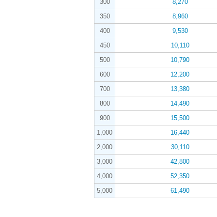
300
8,270
350
8,960
400
9,530
450
10,110
500
10,790
600
12,200
700
13,380
800
14,490
900
15,500
1,000
16,440
2,000
30,110
3,000
42,800
4,000
52,350
5,000
61,490