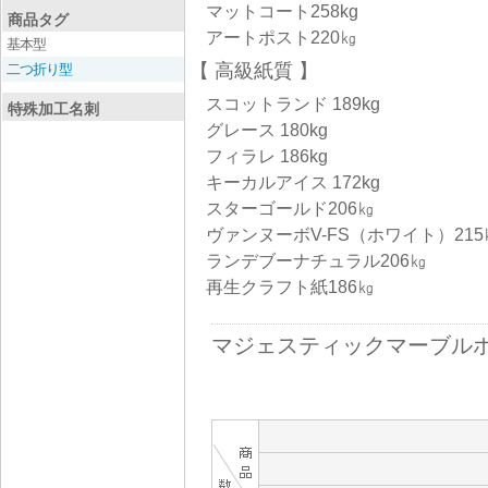
マットコート258kg
商品タグ
アートポスト220㎏
基本型
高級紙質
二つ折り型
スコットランド 189kg
特殊加工名刺
グレース 180kg
フィラレ 186kg
キーカルアイス 172kg
スターゴールド206㎏
ヴァンヌーボV-FS（ホワイト）215
ランデブーナチュラル206㎏
再生クラフト紙186㎏
マジェスティックマーブルホ