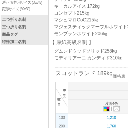
3号・女性用サイズ (85x49)
キーカルアイス 172kg
変形サイズ (89x50)
コンセプト215kg
二つ折り名刺
マシュマロCoC215㎏
マジェスティックマーブルホワイト2
三つ折り名刺
モンブランホワイト206㎏
商品タグ
特殊加工名刺
厚紙高級名刺
グムンドウッドソリッド258kg
モディリアーニ カンディド310kg
スコットランド 189kg
価格表
片面4色
100
1,210
200
1,760