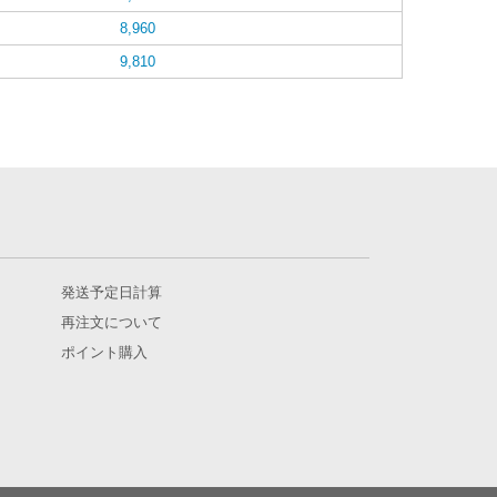
8,960
9,810
発送予定日計算
再注文について
ポイント購入