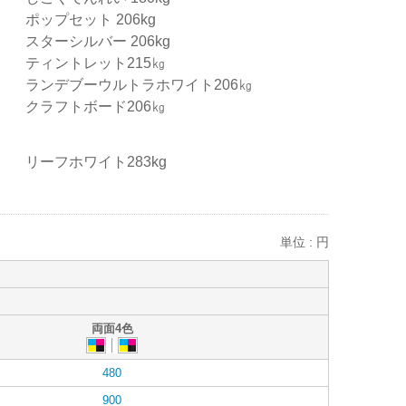
ポップセット 206kg
スターシルバー 206kg
ティントレット215㎏
ランデブーウルトラホワイト206㎏
クラフトボード206㎏
リーフホワイト283kg
単位 : 円
両面4色
480
900