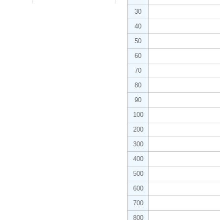
30
40
50
60
70
80
90
100
200
300
400
500
600
700
800