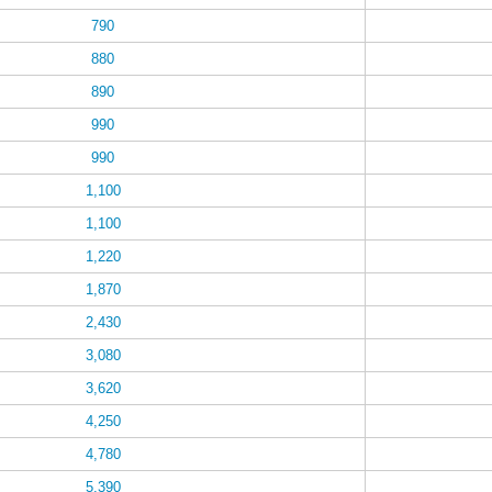
790
880
890
990
990
1,100
1,100
1,220
1,870
2,430
3,080
3,620
4,250
4,780
5,390