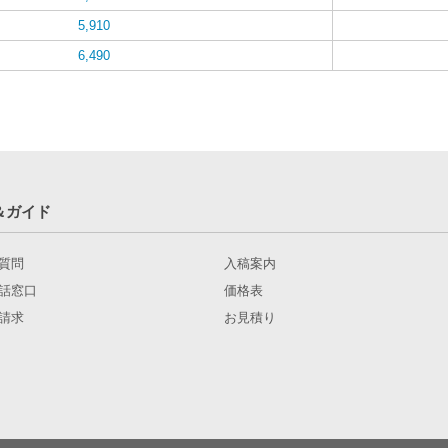
5,910
6,490
＆ガイド
質問
入稿案内
話窓口
価格表
請求
お見積り