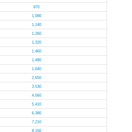
970
1,080
1,140
1,260
1,320
1,460
1,480
1,640
2,650
3,530
4,560
5,410
6,380
7,210
8,150