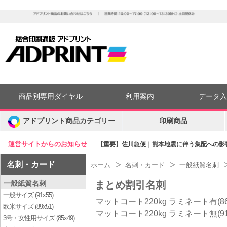
商品別専用ダイヤル
利用案内
データ
アドプリント商品カテゴリー
印刷商品
運営サイトからのお知らせ
【重要】佐川急便｜熊本地震に伴う集配への影響に
名刺・カード
ホーム
名刺・カード
一般紙質名刺
一般紙質名刺
まとめ割引名刺
一般サイズ (91x55)
マットコート220kg ラミネート有(86x
欧米サイズ (89x51)
マットコート220kg ラミネート無(91x
3号・女性用サイズ (85x49)