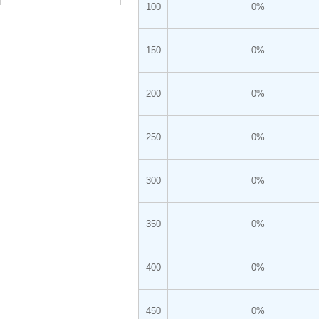
100
0%
150
0%
200
0%
250
0%
300
0%
350
0%
400
0%
450
0%