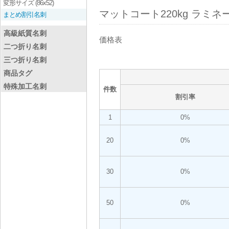
変形サイズ (86x52)
マットコート220kg ラミネート
まとめ割引名刺
高級紙質名刺
価格表
二つ折り名刺
三つ折り名刺
商品タグ
特殊加工名刺
件数
割引率
1
0%
20
0%
30
0%
50
0%