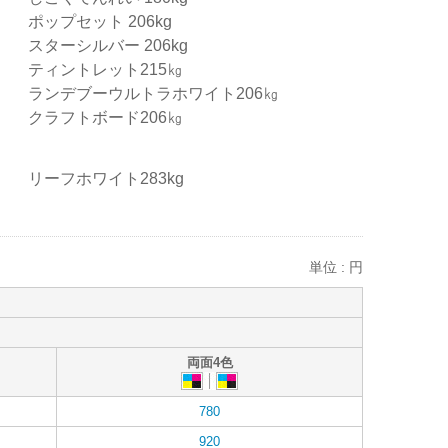
ポップセット 206kg
スターシルバー 206kg
ティントレット215㎏
ランデブーウルトラホワイト206㎏
クラフトボード206㎏
リーフホワイト283kg
単位 : 円
両面4色
780
920