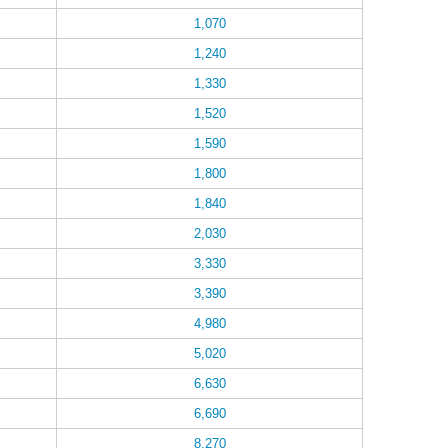
1,070
1,240
1,330
1,520
1,590
1,800
1,840
2,030
3,330
3,390
4,980
5,020
6,630
6,690
8,270