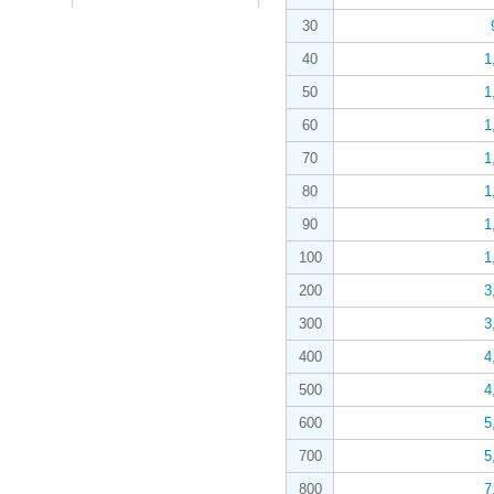
30
40
1
50
1
60
1
70
1
80
1
90
1
100
1
200
3
300
3
400
4
500
4
600
5
700
5
800
7