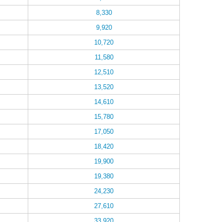
8,330
9,920
10,720
11,580
12,510
13,520
14,610
15,780
17,050
18,420
19,900
19,380
24,230
27,610
33,920