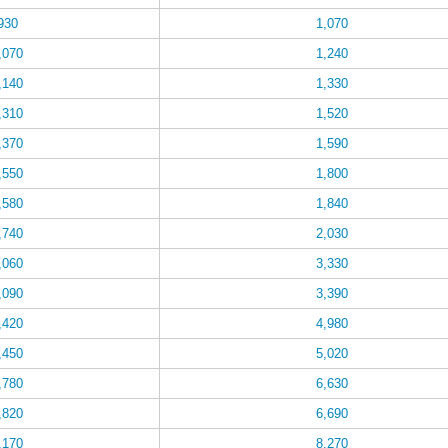
930
1,070
,070
1,240
,140
1,330
,310
1,520
,370
1,590
,550
1,800
,580
1,840
,740
2,030
,060
3,330
,090
3,390
,420
4,980
,450
5,020
,780
6,630
,820
6,690
,170
8,270