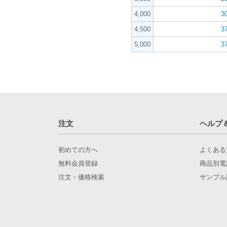
4,000
3
4,500
3
5,000
3
注文
ヘルプ
初めての方へ
よくある
無料会員登録
商品別電
注文・価格検索
サンプル