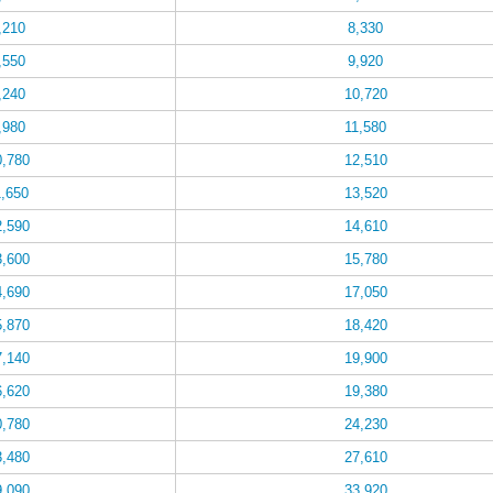
,210
8,330
,550
9,920
,240
10,720
,980
11,580
0,780
12,510
1,650
13,520
2,590
14,610
3,600
15,780
4,690
17,050
5,870
18,420
7,140
19,900
6,620
19,380
0,780
24,230
3,480
27,610
9,090
33,920