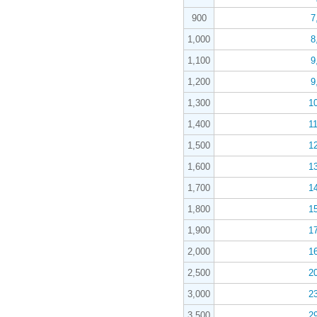
900
7
1,000
8
1,100
9
1,200
9
1,300
1
1,400
1
1,500
1
1,600
1
1,700
1
1,800
1
1,900
1
2,000
1
2,500
2
3,000
2
3,500
2