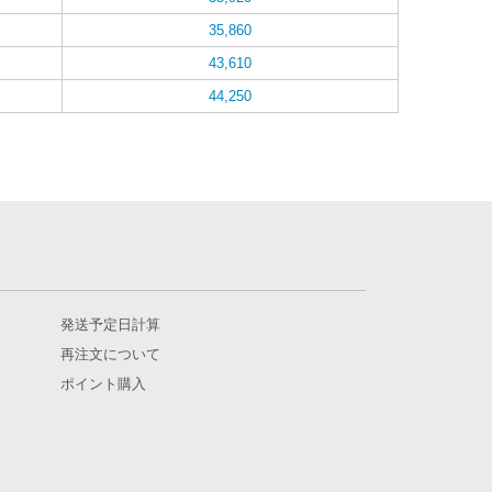
35,860
43,610
44,250
発送予定日計算
再注文について
ポイント購入