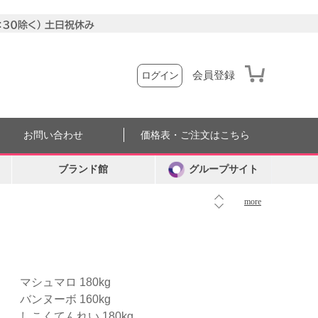
会員登録
ログイン
お問い合わせ
価格表・ご注文はこちら
ブランド館
グループサイト
more
マシュマロ 180kg
バンヌーボ 160kg
しこくてんれい 180kg