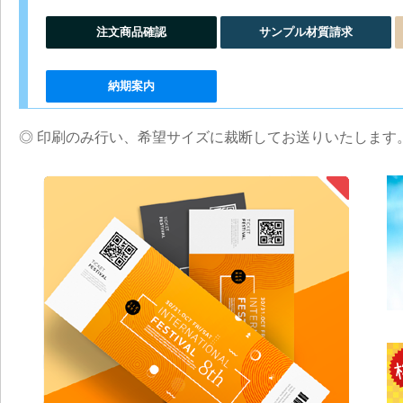
注文商品確認
サンプル材質請求
納期案内
◎ 印刷のみ行い、希望サイズに裁断してお送りいたします