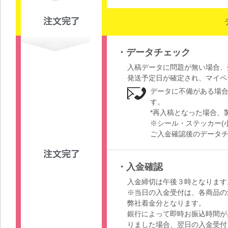
・データチェック
入稿データに問題が無い場合、
発送予定日が確定され、マイペ
データに不備がある場
す。
*再入稿となった場合、
※シール・ステッカー(
ご入金確認後のデータ
・入金確認
入金締切は午後３時となります
※当日の入金受付は、各商品の
弊社着金分となります。
銀行によって即時お振込時間が
りました場合、翌日の入金受付