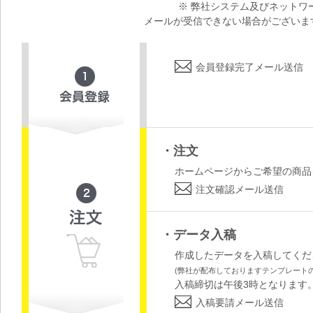
※ 弊社システム及びネット
メールが受信できない場合がございま
会員登録完了メール送信
・注文
ホームページからご希望の商品
注文確認メール送信
・データ入稿
作成したデータを入稿してくだ
(弊社が配布しておりますテンプレート
入稿締切は午後3時となります
入稿要請メール送信