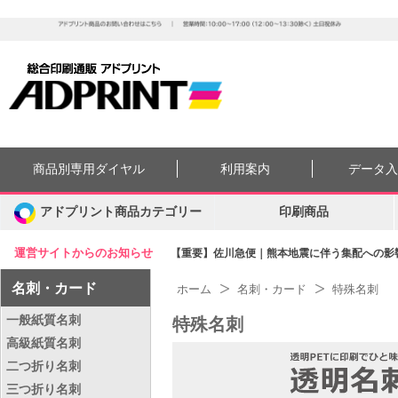
商品別専用ダイヤル
利用案内
データ
アドプリント商品カテゴリー
印刷商品
運営サイトからのお知らせ
【重要】佐川急便｜熊本地震に伴う集配への影響に
名刺・カード
ホーム
名刺・カード
特殊名刺
一般紙質名刺
特殊名刺
高級紙質名刺
二つ折り名刺
三つ折り名刺