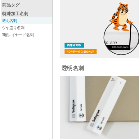
商品タグ
特殊加工名刺
透明名刺
ツヤ盛り名刺
3層レイヤード名刺
透明名刺