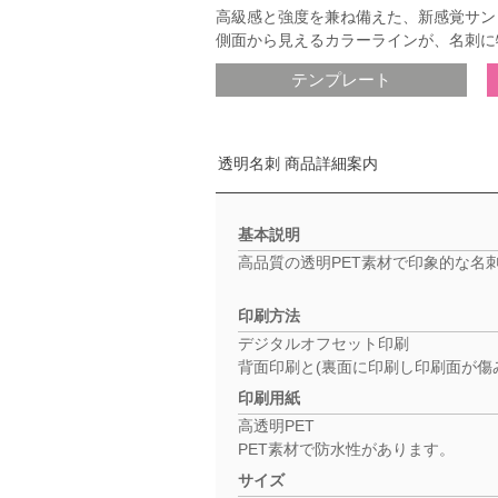
高級感と強度を兼ね備えた、新感覚サン
側面から見えるカラーラインが、名刺に
テンプレート
透明名刺 商品詳細案内
基本説明
高品質の透明PET素材で印象的な名
印刷方法
デジタルオフセット印刷
背面印刷と(裏面に印刷し印刷面が傷み
印刷用紙
高透明PET
PET素材で防水性があります。
サイズ