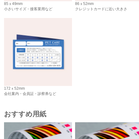
85ｘ49mm
86ｘ52mm
小さいサイズ・接客業用など
クレジットカードに近い大きさ
172ｘ52mm
会社案内・会員証・診察券など
おすすめ用紙