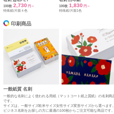
2,730
1,830
100枚
円～
100枚
円～
特殊紙/片面４色
特殊紙/片面1色
印刷商品
一般紙質 名刺
一般的な名刺によく使われる用紙（マットコート紙上質紙）の名刺商
です。
サイズは、一般サイズ欧米サイズ女性サイズ変形サイズから選べます
ビジネス名刺をお探しの方に最適の100枚からご注文可能な商品です