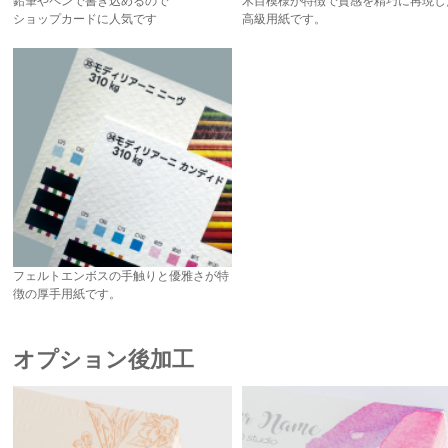
鉛筆やペンで書き込めるので
木目模様が特徴で質感を精巧に再現し
ショップカードに人気です
高級用紙です。
フェルトエンボスの手触りと優雅さが特
徴の厚手用紙です。
オプション後加工