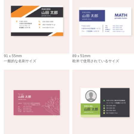
91ｘ55mm
89ｘ51mm
一般的な名刺サイズ
欧米で使用されているサイズ