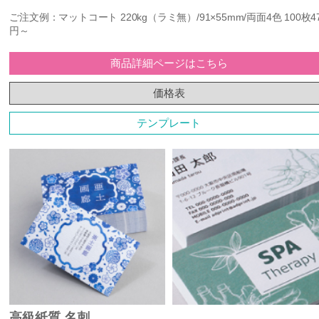
ご注文例：マットコート 220kg（ラミ無）/91×55mm/両面4色 100枚4
円～
商品詳細ページはこちら
価格表
テンプレート
高級紙質 名刺