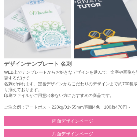
デザインテンプレート 名刺
WEB上でテンプレートからお好きなデザインを選んで、文字や画像を
更するだけで
名刺が作れます。定番デザインからこだわりのデザインまで約700種
り揃えております。
印刷ファイルがご用意出来ない方におすすめの商品です。
ご注文例：アートポスト 220kg/91×55mm/両面4色 100枚470円～
両面デザインページ
片面デザインページ