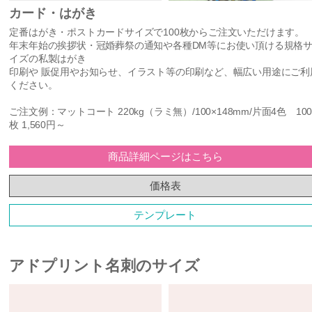
カード・はがき
定番はがき・ポストカードサイズで100枚からご注文いただけます。
年末年始の挨拶状・冠婚葬祭の通知や各種DM等にお使い頂ける規格
イズの私製はがき
印刷や 販促用やお知らせ、イラスト等の印刷など、幅広い用途にご利
ください。
ご注文例：マットコート 220kg（ラミ無）/100×148mm/片面4色 10
枚 1,560円～
商品詳細ページはこちら
価格表
テンプレート
アドプリント名刺のサイズ