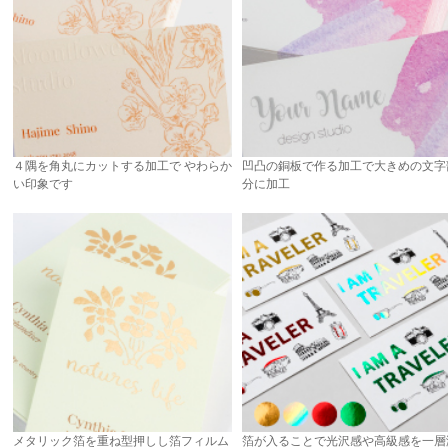
４隅を角丸にカットする加工で やわらか
凹凸の銅板で作る加工で大きめの文字
い印象です
分に加工
メタリック箔を重ね型押しし箔フィルム
箔が入ることで光沢感や高級感を一層