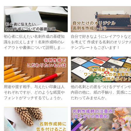
初心者に伝えたい名刺作成の基礎知
自分で好きなようにレイアウトな
識をお伝えします！名刺作成時のレ
を考えて 作成する名刺のオリジナ
イアウトや書体について説明しま
テンプレートもございます！
す！
用途や渡す相手、与えたい印象は人
他の名刺との差をつけるデザイン
それぞれですが、どのような紙質や
内容の他に、紙の手触り、質感に
フォントがマッチするでしょうか。
だわってみませんか。