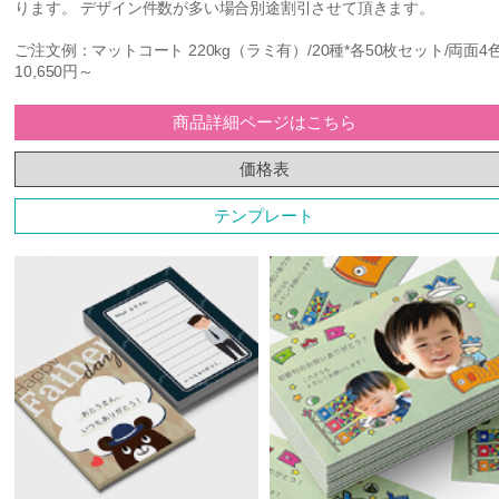
ります。 デザイン件数が多い場合別途割引させて頂きます。
ご注文例：マットコート 220kg（ラミ有）/20種*各50枚セット/両面4
10,650円～
商品詳細ページはこちら
価格表
テンプレート