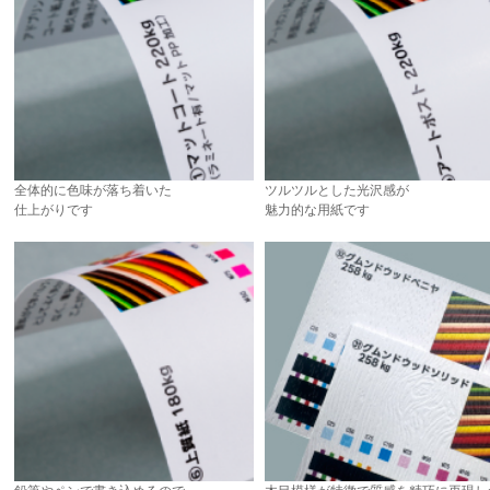
全体的に色味が落ち着いた
ツルツルとした光沢感が
仕上がりです
魅力的な用紙です