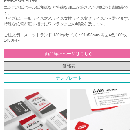
エンボス紙パール紙和紙など特殊な加工が施された用紙の名刺商品で
す。
サイズは、一般サイズ欧米サイズ女性サイズ変形サイズから選べます
特殊な紙質が渡す相手にワンランク上の印象を残します。
ご注文例：スコットランド 189kg/サイズ：91×55mm/両面4色 100枚
1480円～
商品詳細ページはこちら
価格表
テンプレート