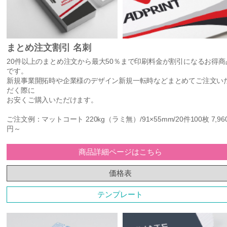
まとめ注文割引 名刺
20件以上のまとめ注文から最大50％まで印刷料金が割引になるお得商
です。
新規事業開拓時や企業様のデザイン新規一転時などまとめてご注文い
だく際に
お安くご購入いただけます。
ご注文例：マットコート 220kg（ラミ無）/91×55mm/20件100枚 7,96
円～
商品詳細ページはこちら
価格表
テンプレート