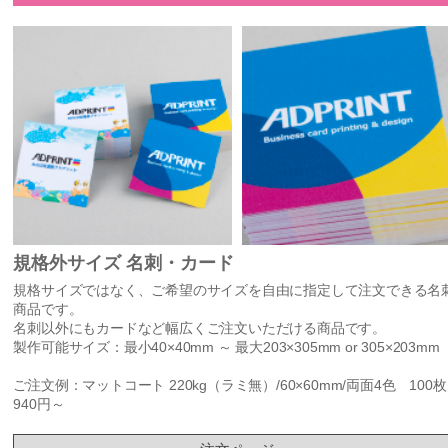
規格外サイズ 名刺・カード
規格サイズではなく、ご希望のサイズを自由に指定して注文できる名
商品です。
名刺以外にもカードなど幅広くご注文いただける商品です。
製作可能サイズ：最小40×40mm ～ 最大203×305mm or 305×203mm
ご注文例：マットコート 220kg（ラミ無）/60×60mm/両面4色 100枚
940円～