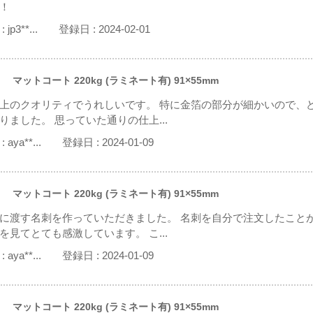
！
:
jp3**...
登録日 :
2024-02-01
 マットコート 220kg (ラミネート有) 91×55mm
上のクオリティでうれしいです。 特に金箔の部分が細かいので、
りました。 思っていた通りの仕上...
:
aya**...
登録日 :
2024-01-09
 マットコート 220kg (ラミネート有) 91×55mm
に渡す名刺を作っていただきました。 名刺を自分で注文したこと
を見てとても感激しています。 こ...
:
aya**...
登録日 :
2024-01-09
 マットコート 220kg (ラミネート有) 91×55mm