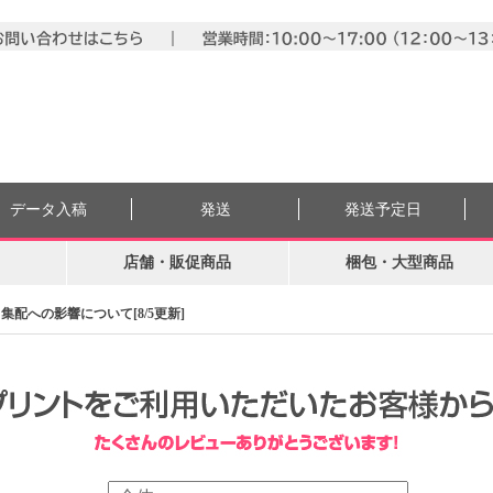
データ入稿
発送
発送予定日
店舗・販促商品
梱包・大型商品
配への影響について[8/5更新]