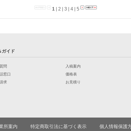
1
|
2
|
3
|
4
|
5
＆ガイド
質問
入稿案内
話窓口
価格表
請求
お見積り
業所案内
特定商取引法に基づく表示
個人情報保護