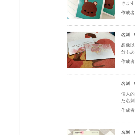
きます
作成者 
名刺
/
想像以
分もあ
作成者 
名刺
/
個人的
た名刺
作成者 
名刺
/