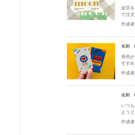
金箔を
で注文
作成者 
名刺
/
発色が
すすめ
作成者 
名刺
/
いつも
ようと
作成者 