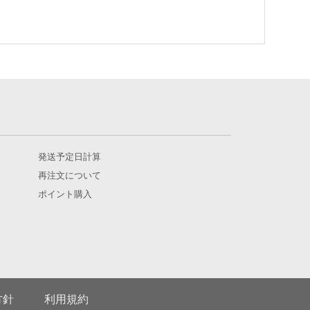
発送予定日計算
再注文について
ポイント購入
方針
利用規約