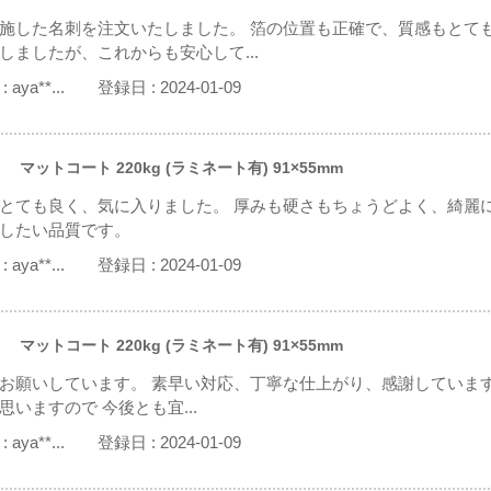
施した名刺を注文いたしました。 箔の位置も正確で、質感もとて
しましたが、これからも安心して...
:
aya**...
登録日 :
2024-01-09
 マットコート 220kg (ラミネート有) 91×55mm
とても良く、気に入りました。 厚みも硬さもちょうどよく、綺麗
したい品質です。
:
aya**...
登録日 :
2024-01-09
 マットコート 220kg (ラミネート有) 91×55mm
お願いしています。 素早い対応、丁寧な仕上がり、感謝していま
思いますので 今後とも宜...
:
aya**...
登録日 :
2024-01-09