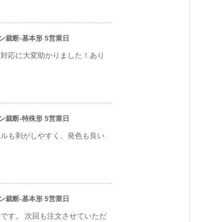
ソン裁断-基本形 5営業日
な対応に大変助かりました！あり
ソン裁断-特殊形 5営業日
ールも剥がしやすく、発色も良い
ソン裁断-基本形 5営業日
です。 次回も注文させていただ