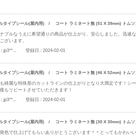
ルタイプシール(屋内用)
/ コート ラミネート無 (51 X 39mm) トム
ナブルなうえに希望通りの商品が仕上がり、安心しました。迅速
ございます。
:
jp3**...
登録日 :
2024-02-01
ルタイプシール(屋内用)
/ コート ラミネート無 (46 X 52mm) トム
も綺麗な特殊形のカットラインの仕上がりとなり大満足です！シ
後もリピートさせていただきます！
:
jp3**...
登録日 :
2024-02-01
ルタイプシール(屋内用)
/ コート ラミネート無 (30 X 30mm) トム
発色で仕上げてもらいありがとうございます＾＾とってもかわいい