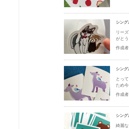
シング
リーズ
がとう
作成者 
シング
とって
ため今
作成者 
シング
綺麗な