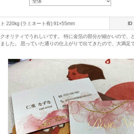
 220kg (ラミネート有) 91×55mm
ID
クオリティでうれしいです。 特に金箔の部分が細かいので、
ました。 思っていた通りの仕上がりで出てきたので、大満足