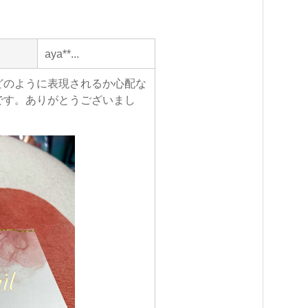
aya**...
どのように表現されるか心配な
です。ありがとうございまし