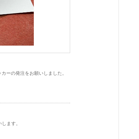
ッカーの発注をお願いしました。
いします。