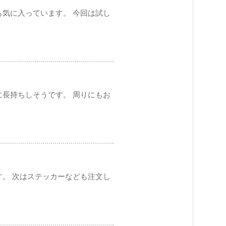
も気に入っています。 今回は試し
に長持ちしそうです。 周りにもお
す。 次はステッカーなども注文し