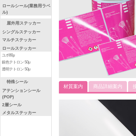
ロールシール(業務用ラベ
ル)
屋外用ステッカー
シングルステッカー
マルチステッカー
ロールステッカー
ユポ80μ
銀色テトロン 50μ
透明テトロン 50μ
特殊シール
材質案内
商品詳細案内
アテンションシール
(POP)
2層シール
メタルステッカー