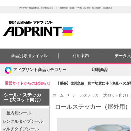
商品別専用ダイヤル
利用案内
データ
アドプリント商品カテゴリー
印刷商品
運営サイトからのお知らせ
【重要】佐川急便｜熊本地震に伴う集配への影響に
シール・ステッカ
ホーム
シールステッカー(大ロット向け)
ー (大ロット向け)
ロールステッカー（屋外用）
屋内用シール
シングルタイプシール
マルチタイプシール