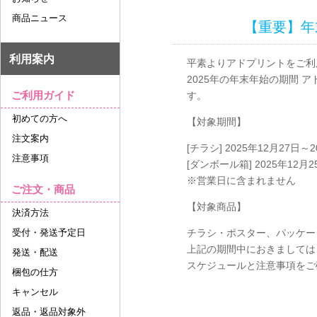
商品ニュース
【重要】年
利用案内
平素よりアドプリントをご利
2025年の年末年始の期間
ご利用ガイド
す。
初めての方へ
【対象期間】
注文案内
[チラシ] 2025年12月27
注意事項
[ダンボール箱] 2025年12
※営業日に含まれません
ご注文・商品
【対象商品】
決済方法
受付・発送予定日
チラシ・ポスター、パッケー
上記の期間中におきましては
発送・配送
スケジュールと注意事項をご
梱包の仕方
キャンセル
返品・返品対象外