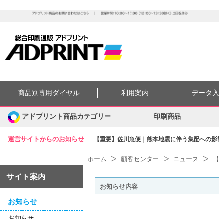
商品別専用ダイヤル
利用案内
データ
アドプリント商品カテゴリー
印刷商品
運営サイトからのお知らせ
【重要】佐川急便｜熊本地震に伴う集配への影響に
ホーム
顧客センター
ニュース
【
サイト案内
お知らせ内容
お知らせ
お知らせ