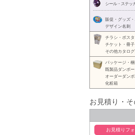
シール・ステッカ
販促・グッズ・
デザイン名刺
チラシ・ポスタ
チケット・冊子
その他カタログ
パッケージ・梱
既製品ダンボー
オーダーダンボ
化粧箱
お見積り・そ
お見積りフ