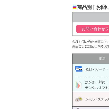
商品別 | お
お問い合わせ
各種お問い合わせ窓口を
商品ごとに対応出来るお
商品
名刺・カード・
はがき・封筒・
デジタルオフセ
シール・ステッカ