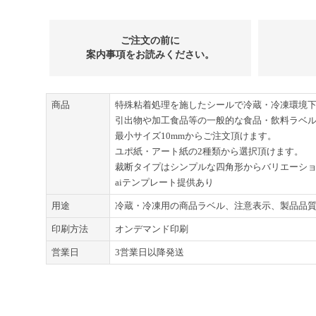
ご注文の前に
案内事項をお読みください。
商品
特殊粘着処理を施したシールで冷蔵・冷凍環境
引出物や加工食品等の一般的な食品・飲料ラベ
最小サイズ10mmからご注文頂けます。
ユポ紙・アート紙の2種類から選択頂けます。
裁断タイプはシンプルな四角形からバリエーシ
aiテンプレート提供あり
用途
冷蔵・冷凍用の商品ラベル、注意表示、製品品
印刷方法
オンデマンド印刷
営業日
3営業日以降発送