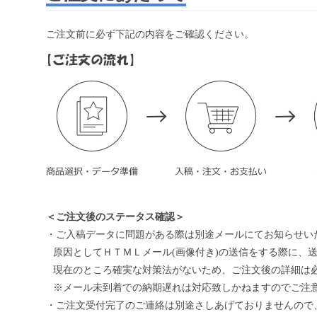
ご注文前に必ず下記の内容をご確認ください。
＜ご注文後のステータス確認＞
・ご入稿データに問題がある際は別途メールにてお知らせい
原因としてＨＴＭＬメール(画像付き)の送信をする際に、
現在のところ確実な対策法がないため、ご注文後の詳細は
※メール未到着での納期遅れは対応致しかねますのでご注
・ご注文受付完了のご連絡は別途さしあげておりませんので