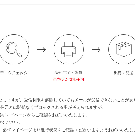
たしますが、受信制限を解除していてもメールが受信できないことがあ
送信元とは関係なくブロックされる事が考えられますが、
必ずマイページからご確認をお願いいたします。
意ください。
、必ずマイページより進行状況をご確認くださいますようお願いいたし