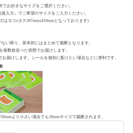
所でお好きなサイズをご選択ください。
直接入力」でご希望のサイズをご入力ください。
はヨコxタテ287mmx410mmとなっております)
がない限り、基本的にはまとめて裁断となります。
ルを複数枚並べた状態でお届けします。
態でお届けします。シールを個別に配りたい場合などに便利です。
が30mmより小さい場合でも30mmサイズで裁断されます。