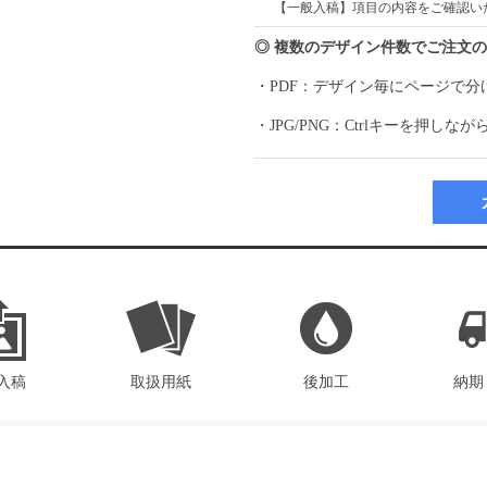
【一般入稿】項目の内容をご確認い
◎ 複数のデザイン件数でご注文
・PDF：デザイン毎にページで分
・JPG/PNG：Ctrlキーを押
入稿
取扱用紙
後加工
納期