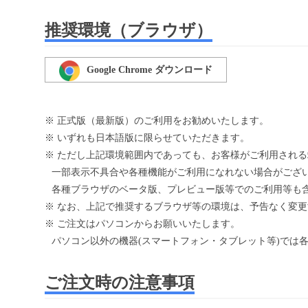
推奨環境（ブラウザ）
Google Chrome ダウンロード
※ 正式版（最新版）のご利用をお勧めいたします。
※ いずれも日本語版に限らせていただきます。
※ ただし上記環境範囲内であっても、お客様がご利用される
一部表示不具合や各種機能がご利用になれない場合がござ
各種ブラウザのベータ版、プレビュー版等でのご利用等も含
※ なお、上記で推奨するブラウザ等の環境は、予告なく変
※ ご注文はパソコンからお願いいたします。
パソコン以外の機器(スマートフォン・タブレット等)では
ご注文時の注意事項