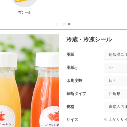
布シール
冷蔵・冷凍シール
用紙
用紙/g
印刷度数
裁断タイプ
規格
仕上がりサ
サイズ