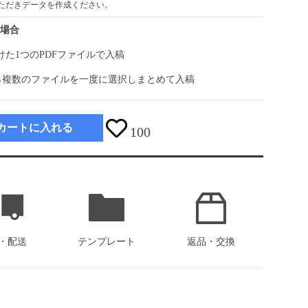
ただきデータを作成ください。
の場合
けた1つのPDFファイルで入稿
しながら複数のファイルを一度に選択しまとめて入稿
カートに入れる
100
・配送
テンプレート
返品・交換