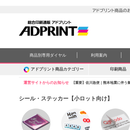
商品別専用ダイヤル
利用案内
アドプリント商品カテゴリー
印刷商品
運営サイトからのお知らせ
【重要】佐川急便｜熊本地震に伴う集配
シール・ステッカー【小ロット向け】