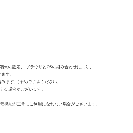
端末の設定、 ブラウザとOSの組み合わせにより、
います。
みます。)予めご了承ください。
更する場合がございます。
各種機能が正常にご利用になれない場合がございます。