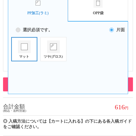
PP加工(ラミ)
OPP袋
選択必須です。
片面
マット
ツヤ(グロス)
マット
裁断
特殊型
編集する
616
合計金額
(税込・送料別途)
◎ 入稿方法については【カートに入れる】の下にある各入稿ガイド
をご確認ください。