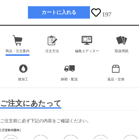
カートに入れる
197
商品・注文案内
注文方法
編集エディター
取扱用紙
後加工
納期・配送
返品・交換
ご注文にあたって
ご注文前に必ず下記の内容をご確認ください。