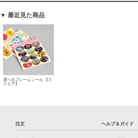
▼ 最近見た商品
選べるフレームシール 【ス
クエア】
注文
ヘルプ＆ガイド