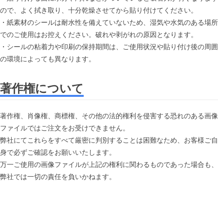
ので、よく拭き取り、十分乾燥させてから貼り付けてください。
・紙素材のシールは耐水性を備えていないため、湿気や水気のある場所
でのご使用はお控えください。破れや剥がれの原因となります。
・シールの粘着力や印刷の保持期間は、ご使用状況や貼り付け後の周囲
の環境によっても異なります。
著作権について
著作権、肖像権、商標権、その他の法的権利を侵害する恐れのある画像
ファイルではご注文をお受けできません。
弊社にてこれらをすべて厳密に判別することは困難なため、お客様ご自
身で必ずご確認をお願いいたします。
万一ご使用の画像ファイルが上記の権利に関わるものであった場合も、
弊社では一切の責任を負いかねます。