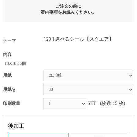
ご注文の前に
案内事項をお読みください。
[ 20 ] 選べるシール【スクエア】
テーマ
内容
18X18 36個
用紙
用紙/g
SET
(枚数 : 5 枚)
印刷数量
後加工