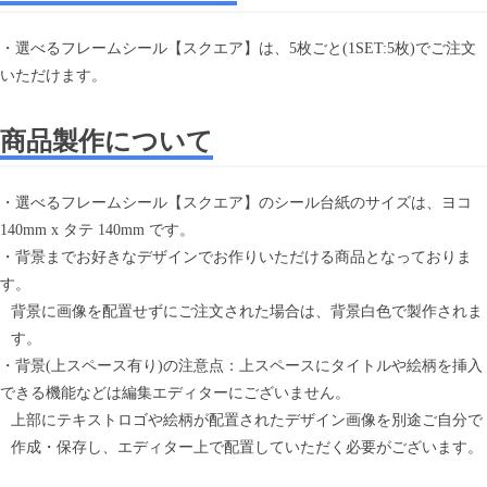
・選べるフレームシール【スクエア】は、5枚ごと(1SET:5枚)でご注文
いただけます。
商品製作について
・選べるフレームシール【スクエア】のシール台紙のサイズは、ヨコ
140mm x タテ 140mm です。
・背景までお好きなデザインでお作りいただける商品となっておりま
す。
背景に画像を配置せずにご注文された場合は、背景白色で製作されま
す。
・背景(上スペース有り)の注意点：上スペースにタイトルや絵柄を挿入
できる機能などは編集エディターにございません。
上部にテキストロゴや絵柄が配置されたデザイン画像を別途ご自分で
作成・保存し、エディター上で配置していただく必要がございます。