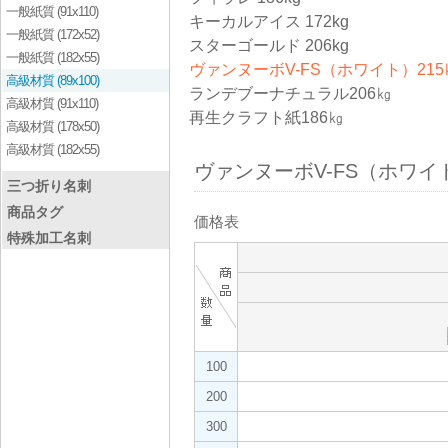
一般紙質 (91x110)
キーカルアイス 172kg
一般紙質 (172x52)
スターゴールド 206kg
一般紙質 (182x55)
ヴァンヌーボV-FS（ホワイト）215
高級材質 (89x100)
ランデブーナチュラル206㎏
高級材質 (91x110)
再生クラフト紙186㎏
高級材質 (178x50)
高級材質 (182x55)
ヴァンヌーボV-FS（ホワイト
三つ折り名刺
商品タグ
価格表
特殊加工名刺
100
200
300