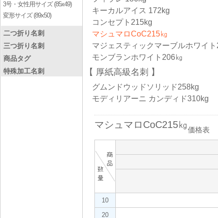
3号・女性用サイズ (85x49)
キーカルアイス 172kg
変形サイズ (89x50)
コンセプト215kg
二つ折り名刺
マシュマロCoC215㎏
マジェスティックマーブルホワイト2
三つ折り名刺
モンブランホワイト206㎏
商品タグ
特殊加工名刺
厚紙高級名刺
グムンドウッドソリッド258kg
モディリアーニ カンディド310kg
マシュマロCoC215㎏
価格表
10
20