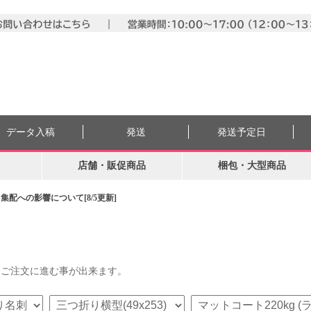
データ入稿
発送
発送予定日
店舗・販促商品
梱包・大型商品
配への影響について[8/5更新]
らご注文に進む事が出来ます。