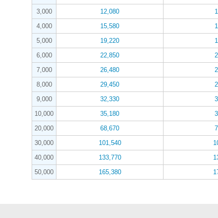
3,000
12,080
1
4,000
15,580
1
5,000
19,220
1
6,000
22,850
2
7,000
26,480
2
8,000
29,450
2
9,000
32,330
3
10,000
35,180
3
20,000
68,670
7
30,000
101,540
1
40,000
133,770
1
50,000
165,380
1