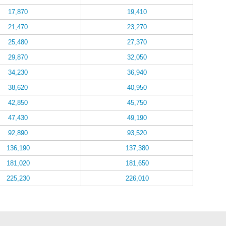
17,870
19,410
21,470
23,270
25,480
27,370
29,870
32,050
34,230
36,940
38,620
40,950
42,850
45,750
47,430
49,190
92,890
93,520
136,190
137,380
181,020
181,650
225,230
226,010