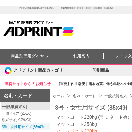
商品別専用ダイヤル
利用案内
データ
アドプリント商品カテゴリー
印刷商品
運営サイトからのお知らせ
【重要】佐川急便｜熊本地震に伴う集配への影響に
名刺・カード
ホーム
名刺・カード
一般紙質名刺
一般紙質名刺
3号・女性用サイズ (85x49)
一般サイズ (91x55)
マットコート220kg (ラミネート有)
欧米サイズ (89x51)
マットコート258kg
3号・女性用サイズ (85x49)
アートポスト220kg