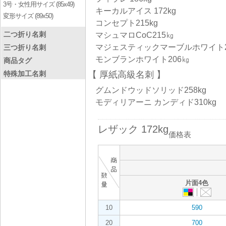
3号・女性用サイズ (85x49)
キーカルアイス 172kg
変形サイズ (89x50)
コンセプト215kg
二つ折り名刺
マシュマロCoC215㎏
マジェスティックマーブルホワイト2
三つ折り名刺
モンブランホワイト206㎏
商品タグ
特殊加工名刺
厚紙高級名刺
グムンドウッドソリッド258kg
モディリアーニ カンディド310kg
レザック 172kg
価格表
片面4色
10
590
20
700