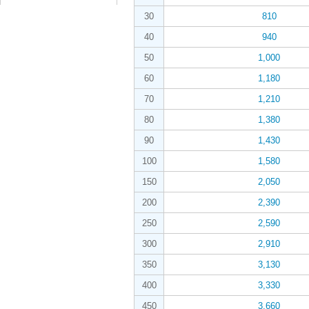
30
810
40
940
50
1,000
60
1,180
70
1,210
80
1,380
90
1,430
100
1,580
150
2,050
200
2,390
250
2,590
300
2,910
350
3,130
400
3,330
450
3,660