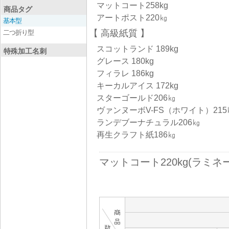
マットコート258kg
商品タグ
アートポスト220㎏
基本型
高級紙質
二つ折り型
スコットランド 189kg
特殊加工名刺
グレース 180kg
フィラレ 186kg
キーカルアイス 172kg
スターゴールド206㎏
ヴァンヌーボV-FS（ホワイト）215
ランデブーナチュラル206㎏
再生クラフト紙186㎏
マットコート220kg(ラミネ