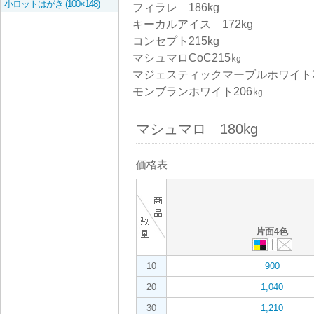
小ロットはがき (100×148)
フィラレ 186kg
キーカルアイス 172kg
コンセプト215kg
マシュマロCoC215㎏
マジェスティックマーブルホワイト2
モンブランホワイト206㎏
マシュマロ 180kg
価格表
片面4色
10
900
20
1,040
30
1,210