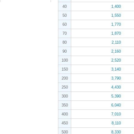
40
1,400
50
1,550
60
1,770
70
1,870
80
2,110
90
2,160
100
2,520
150
3,140
200
3,790
250
4,430
300
5,390
350
6,040
400
7,010
450
8,110
500
8,330