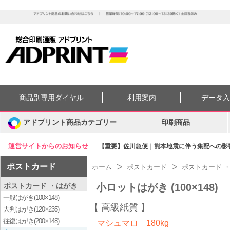
商品別専用ダイヤル
利用案内
データ
アドプリント商品カテゴリー
印刷商品
運営サイトからのお知らせ
【重要】佐川急便｜熊本地震に伴う集配への影響に
ポストカード
ホーム
ポストカード
ポストカード 
ポストカード ・はがき
小ロットはがき (100×148)
一般はがき(100×148)
高級紙質
大判はがき(120×235)
往復はがき(200×148)
マシュマロ 180kg