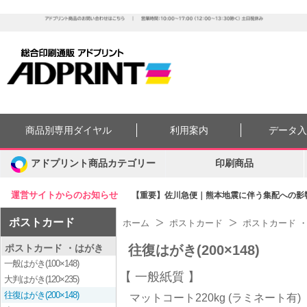
商品別専用ダイヤル
利用案内
データ
アドプリント商品カテゴリー
印刷商品
運営サイトからのお知らせ
【重要】佐川急便｜熊本地震に伴う集配への影響に
ポストカード
ホーム
ポストカード
ポストカード 
ポストカード ・はがき
往復はがき(200×148)
一般はがき(100×148)
一般紙質
大判はがき(120×235)
往復はがき(200×148)
マットコート220kg (ラミネート有)