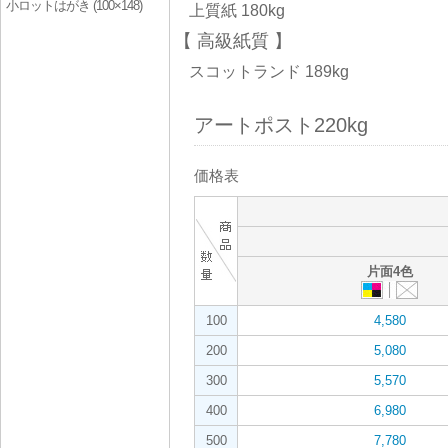
小ロットはがき (100×148)
上質紙 180kg
高級紙質
スコットランド 189kg
アートポスト220kg
価格表
片面4色
100
4,580
200
5,080
300
5,570
400
6,980
500
7,780