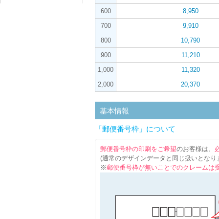
600
8,950
700
9,910
800
10,790
900
11,210
1,000
11,320
2,000
20,370
基本情報
「郵便番号枠」について
郵便番号枠の印刷をご希望
のお客様は、
(通常のデザインデータと同じ扱いとなり
※
郵便番号枠が無いことでのクレームは