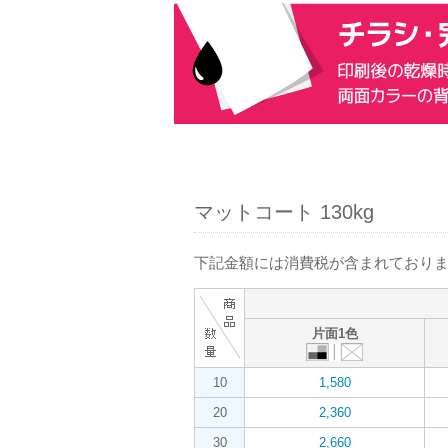
マットコート 130kg
下記金額には消費税が含まれておりま
片面1色
10
1,580
20
2,360
30
2,660