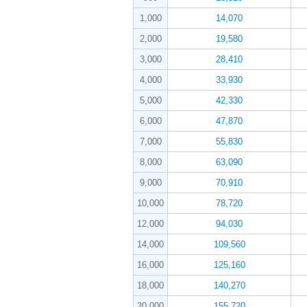
1,000
14,070
2,000
19,580
3,000
28,410
4,000
33,930
5,000
42,330
6,000
47,870
7,000
55,830
8,000
63,090
9,000
70,910
10,000
78,720
12,000
94,030
14,000
109,560
16,000
125,160
18,000
140,270
20,000
155,720