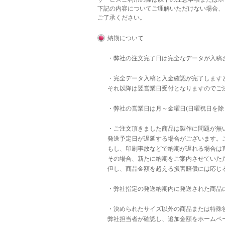
下記の内容についてご理解いただけない場合、
ご了承ください。
納期について
・弊社の注文完了日は完全なデータが入稿
・完全データ入稿と入金確認が完了します
それ以降は翌営業日受付となりますのでご
・弊社の営業日は月～金曜日(日曜祝日を除
・ご注文頂きました商品は製作に問題が無
発送予定日が遅延する場合がございます。
もし、印刷事故などで納期が遅れる場合は直
その場合、新たに納期をご案内させていた
但し、商品金額を超える損害賠償には応じ
・弊社指定の発送納期内に発送された商品
・決められたサイズ以外の商品または特殊後
弊社担当者が確認し、追加金額をホームペ