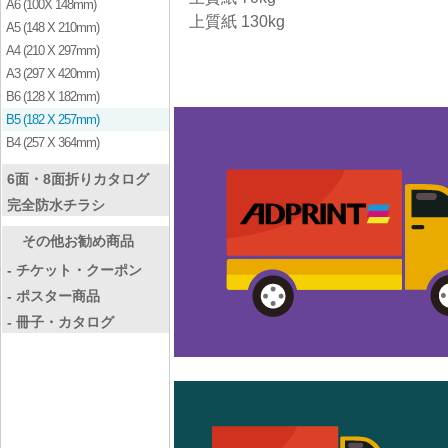
A6 (100X 148mm)
上質紙 130kg
A5 (148 X 210mm)
A4 (210 X 297mm)
A3 (297 X 420mm)
B6 (128 X 182mm)
B5 (182 X 257mm)
B4 (257 X 364mm)
6面・8面折りカタログ
完全防水チラシ
その他お勧め商品
- チケット・クーポン
- ポスター商品
- 冊子・カタログ