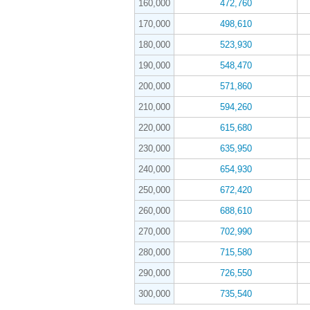
160,000
472,760
170,000
498,610
180,000
523,930
190,000
548,470
200,000
571,860
210,000
594,260
220,000
615,680
230,000
635,950
240,000
654,930
250,000
672,420
260,000
688,610
270,000
702,990
280,000
715,580
290,000
726,550
300,000
735,540