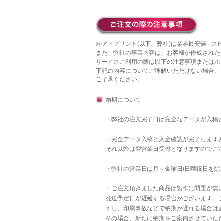
㈱アドプリント(以下、弊社)は業界最安値 · 
また、弊社の事業内容は、お客様が作成された
サービスご利用の際は以下の注意事項またはホ
下記の内容についてご理解いただけない場合、
ご了承ください。
納期について
・弊社の注文完了日は完全なデータが入稿
・完全データ入稿と入金確認が完了します
それ以降は翌営業日受付となりますのでご
・弊社の営業日は月～金曜日(日曜祝日を除
・ご注文頂きました商品は製作に問題が無
発送予定日が遅延する場合がございます。
もし、印刷事故などで納期が遅れる場合は直
その場合、新たに納期をご案内させていた