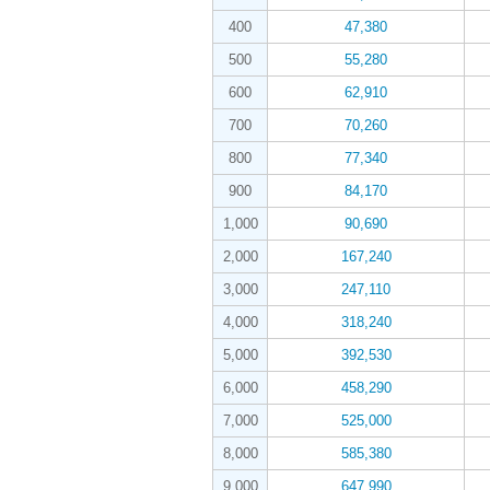
400
47,380
500
55,280
600
62,910
700
70,260
800
77,340
900
84,170
1,000
90,690
2,000
167,240
3,000
247,110
4,000
318,240
5,000
392,530
6,000
458,290
7,000
525,000
8,000
585,380
9,000
647,990