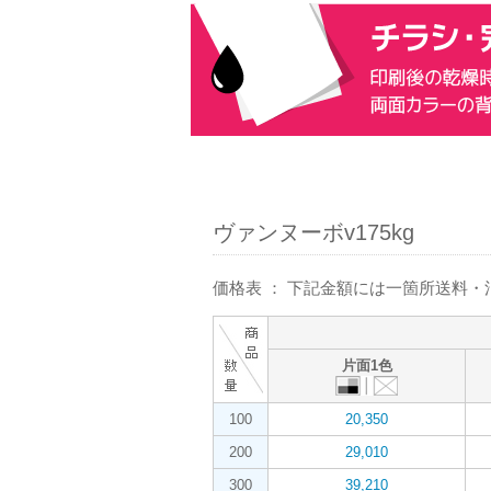
ヴァンヌーボv175kg
価格表 ： 下記金額には一箇所送料
片面1色
100
20,350
200
29,010
300
39,210