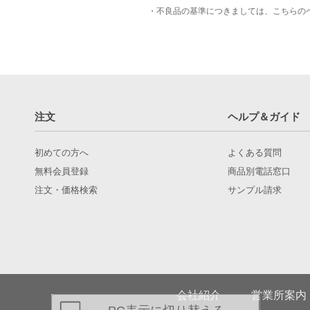
・不良品の基準につきましては、
こちら
の
注文
ヘルプ＆ガイド
初めての方へ
よくある質問
無料会員登録
商品別電話窓口
注文・価格検索
サンプル請求
会社紹介
営業所案内