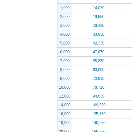
1,000
14,070
2,000
19,580
3,000
28,410
4,000
33,930
5,000
42,330
6,000
47,870
7,000
55,830
8,000
63,090
9,000
70,910
10,000
78,720
12,000
94,030
14,000
109,560
16,000
125,160
18,000
140,270
20,000
155,720