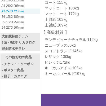
A5 (148 X 210mm)
コート 155kg
A4 (210 X 297mm)
マットコート 103kg
A3 (297 X 420mm)
マットコート 172kg
B6 (128 X 182mm)
上質紙 103kg
B5 (182 X 257mm)
上質紙 189kg
B4 (257 X 364mm)
高級材質
大部数特価チラシ
ランデビューナチュラル 112kg
6面・8面折りカタログ
ニュープラス86kg
完全防水チラシ
スコットランド 146kg
レザック 130kg
その他お勧め商品
ビレッジ172kg
- チケット・クーポン
キーカルアイス 103kg
- ポスター商品
キーカルゴールド197kg
- 冊子・カタログ