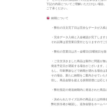
下記の内容についてご理解いただけない場合、
ご了承ください。
納期について
・弊社の注文完了日は完全なデータが入稿
・完全データ入稿と入金確認が完了します
それ以降は翌営業日受付となりますのでご
・弊社の営業日は月～金曜日(日曜祝日を除
・ご注文頂きました商品は製作に問題が無
発送予定日が遅延する場合がございます。
もし、印刷事故などで納期が遅れる場合は直
その場合、新たに納期をご案内させていた
但し、商品金額を超える損害賠償には応じ
・弊社指定の発送納期内に発送された商品
・決められたサイズ以外の商品または特殊後
弊社担当者が確認し、追加金額をホームペ