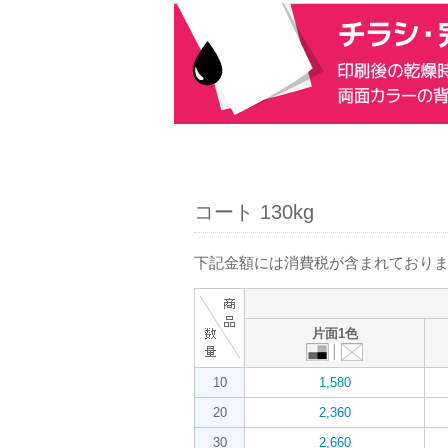
コート 130kg
下記金額には消費税が含まれておりま
片面1色
10
1,580
20
2,360
30
2,660