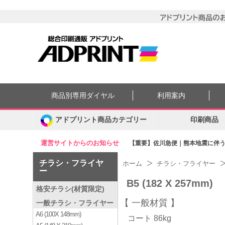
商品別専用ダイヤル
利用案内
アドプリント商品カテゴリー
印刷商品
運営サイトからのお知らせ
【重要】佐川急便｜熊本地震に伴う集
チラシ・フライヤ
ホーム
チラシ・フライヤー
ー
B5 (182 X 257mm)
格安チラシ(材質限定)
一般材質
一般チラシ・フライヤー
A6 (100X 148mm)
コート 86kg