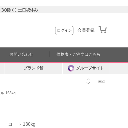
会員登録
ログイン
お問い合わせ
価格表・ご注文はこちら
ブランド館
グループサイト
more
 163kg
コート 130kg