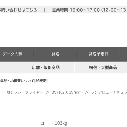
データ入稿
発送
発送予定日
店舗・販促商品
梱包・大型商品
配への影響について[8/5更新]
一般チラシ・フライヤー
B5 (182 X 257mm)
ランデビューナチュラル
コート 103kg