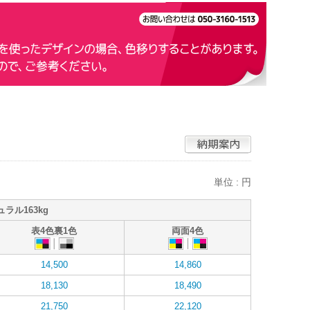
単位 : 円
ュラル163kg
表4色裏1色
両面4色
14,500
14,860
18,130
18,490
21,750
22,120