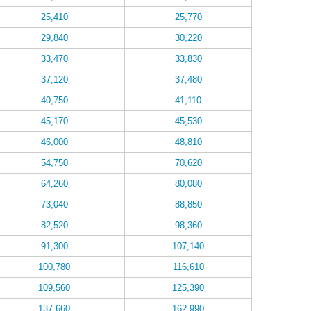
25,410
25,770
29,840
30,220
33,470
33,830
37,120
37,480
40,750
41,110
45,170
45,530
46,000
48,810
54,750
70,620
64,260
80,080
73,040
88,850
82,520
98,360
91,300
107,140
100,780
116,610
109,560
125,390
137,660
162,990