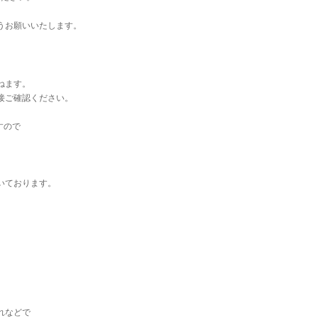
うお願いいたします。
ねます。
接ご確認ください。
すので
いております。
れなどで