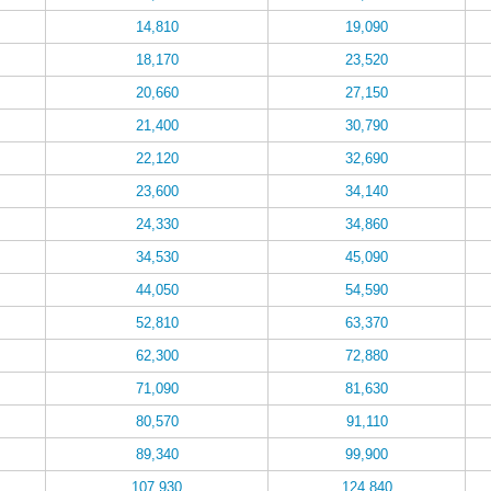
14,810
19,090
18,170
23,520
20,660
27,150
21,400
30,790
22,120
32,690
23,600
34,140
24,330
34,860
34,530
45,090
44,050
54,590
52,810
63,370
62,300
72,880
71,090
81,630
80,570
91,110
89,340
99,900
107,930
124,840