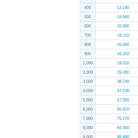
400
13,190
500
14,660
600
15,400
700
16,110
800
16,840
900
18,310
1,000
19,020
2,000
29,280
3,000
38,740
4,000
47,530
5,000
57,020
6,000
65,810
7,000
75,270
8,000
84,050
9,000
99,490