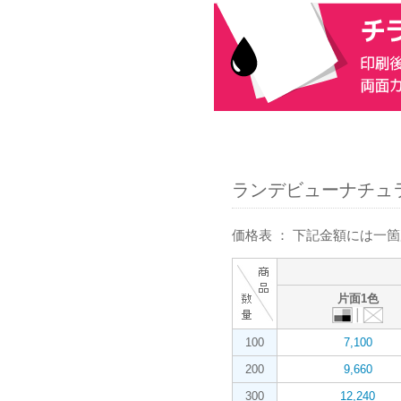
ランデビューナチュラル
価格表 ： 下記金額には一
片面1色
100
7,100
200
9,660
300
12,240