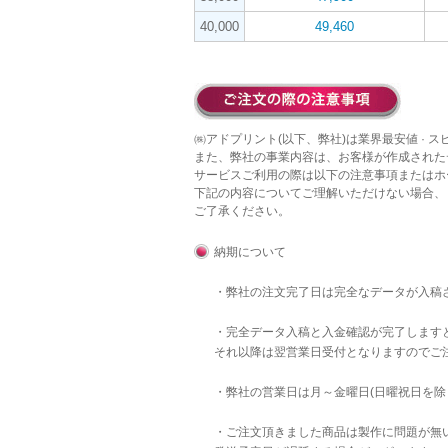
40,000
49,460
㈱アドプリント(以下、弊社)は業界最安値 · 
また、弊社の事業内容は、お客様が作成された
サービスご利用の際は以下の注意事項またはホ
下記の内容についてご理解いただけない場合、
ご了承ください。
納期について
・弊社の注文完了日は完全なデータが入稿
・完全データ入稿と入金確認が完了します
それ以降は翌営業日受付となりますのでご
・弊社の営業日は月～金曜日(日曜祝日を除
・ご注文頂きました商品は製作に問題が無