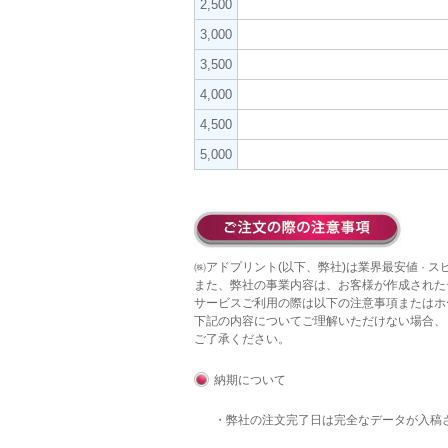
2,500
3,000
3,500
4,000
4,500
5,000
㈱アドプリント(以下、弊社)は業界最安値 · 
また、弊社の事業内容は、お客様が作成された
サービスご利用の際は以下の注意事項またはホ
下記の内容についてご理解いただけない場合、
ご了承ください。
納期について
・弊社の注文完了日は完全なデータが入稿