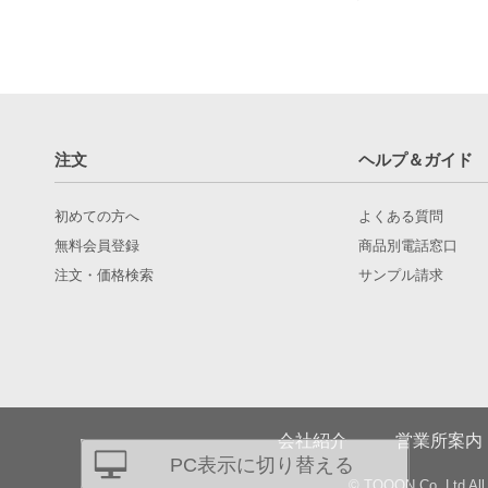
注文
ヘルプ＆ガイド
初めての方へ
よくある質問
無料会員登録
商品別電話窓口
注文・価格検索
サンプル請求
会社紹介
営業所案内
PC表示に切り替える
© TQOON Co.,Ltd All 