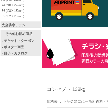
A4 (210 X 297mm)
B6 (128 X 182mm)
B5 (182 X 257mm)
完全防水チラシ
その他お勧め商品
- チケット・クーポン
- ポスター商品
- 冊子・カタログ
コンセプト 138kg
価格表 ： 下記金額には一箇所送料