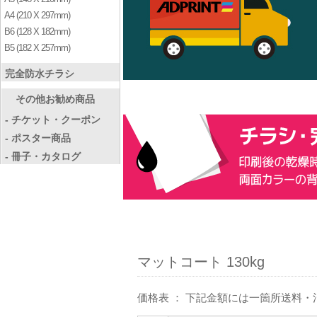
A4 (210 X 297mm)
B6 (128 X 182mm)
B5 (182 X 257mm)
完全防水チラシ
その他お勧め商品
- チケット・クーポン
- ポスター商品
- 冊子・カタログ
マットコート 130kg
価格表 ： 下記金額には一箇所送料