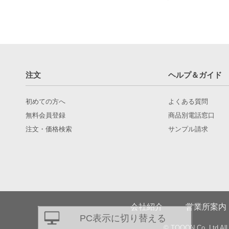
注文
ヘルプ＆ガイド
初めての方へ
よくある質問
無料会員登録
商品別電話窓口
注文・価格検索
サンプル請求
会社紹介
営業所案内
PC表示に切り替える
© TQOON Co.,Ltd All 