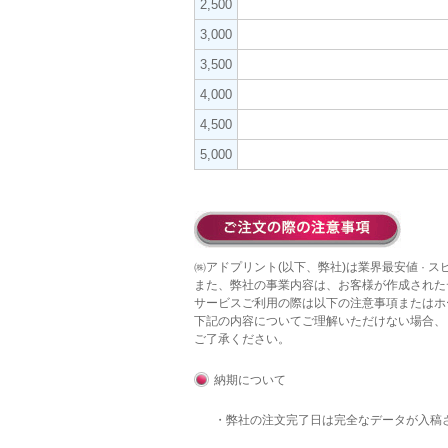
2,500
3,000
3,500
4,000
4,500
5,000
㈱アドプリント(以下、弊社)は業界最安値 · 
また、弊社の事業内容は、お客様が作成された
サービスご利用の際は以下の注意事項またはホ
下記の内容についてご理解いただけない場合、
ご了承ください。
納期について
・弊社の注文完了日は完全なデータが入稿