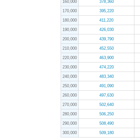
160,000
378,360
170,000
395,220
180,000
411,220
190,000
426,030
200,000
439,790
210,000
452,550
220,000
463,900
230,000
474,220
240,000
483,340
250,000
491,090
260,000
497,630
270,000
502,640
280,000
506,250
290,000
508,490
300,000
509,180