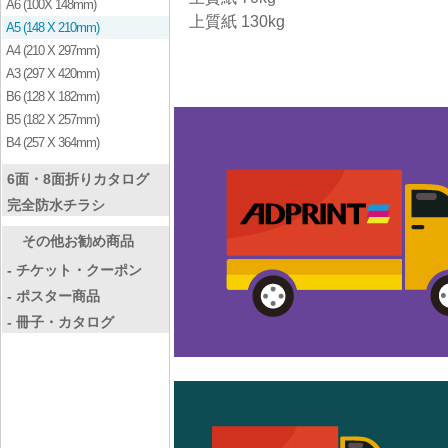
A6 (100X 148mm)
上質紙 130kg
A5 (148 X 210mm)
A4 (210 X 297mm)
A3 (297 X 420mm)
B6 (128 X 182mm)
B5 (182 X 257mm)
B4 (257 X 364mm)
6面・8面折りカタログ
完全防水チラシ
その他お勧め商品
- チケット・クーポン
- ポスター商品
- 冊子・カタログ