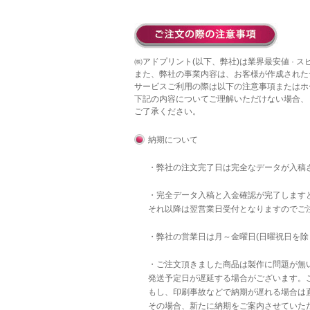
㈱アドプリント(以下、弊社)は業界最安値 · 
また、弊社の事業内容は、お客様が作成された
サービスご利用の際は以下の注意事項またはホ
下記の内容についてご理解いただけない場合、
ご了承ください。
納期について
・弊社の注文完了日は完全なデータが入稿
・完全データ入稿と入金確認が完了します
それ以降は翌営業日受付となりますのでご
・弊社の営業日は月～金曜日(日曜祝日を除
・ご注文頂きました商品は製作に問題が無
発送予定日が遅延する場合がございます。
もし、印刷事故などで納期が遅れる場合は直
その場合、新たに納期をご案内させていた