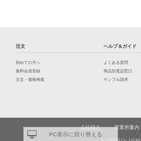
注文
ヘルプ＆ガイド
初めての方へ
よくある質問
無料会員登録
商品別電話窓口
注文・価格検索
サンプル請求
会社紹介
営業所案内
PC表示に切り替える
© TQOON Co.,Ltd All 