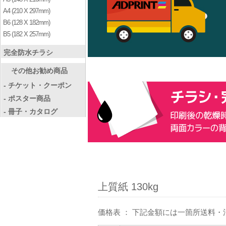
A4 (210 X 297mm)
B6 (128 X 182mm)
B5 (182 X 257mm)
完全防水チラシ
その他お勧め商品
- チケット・クーポン
- ポスター商品
- 冊子・カタログ
上質紙 130kg
価格表 ： 下記金額には一箇所送料