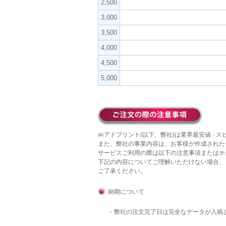
2,500
3,000
3,500
4,000
4,500
5,000
㈱アドプリント(以下、弊社)は業界最安値 · 
また、弊社の事業内容は、お客様が作成された
サービスご利用の際は以下の注意事項またはホ
下記の内容についてご理解いただけない場合、
ご了承ください。
納期について
・弊社の注文完了日は完全なデータが入稿