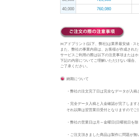
40,000
760,080
㈱アドプリント(以下、弊社)は業界最安値 · 
また、弊社の事業内容は、お客様が作成された
サービスご利用の際は以下の注意事項またはホ
下記の内容についてご理解いただけない場合、
ご了承ください。
納期について
・弊社の注文完了日は完全なデータが入稿
・完全データ入稿と入金確認が完了します
それ以降は翌営業日受付となりますのでご
・弊社の営業日は月～金曜日(日曜祝日を除
・ご注文頂きました商品は製作に問題が無