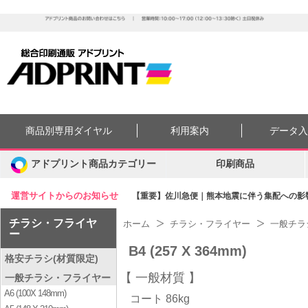
商品別専用ダイヤル
利用案内
データ
アドプリント商品カテゴリー
印刷商品
運営サイトからのお知らせ
【重要】佐川急便｜熊本地震に伴う集配への影響に
チラシ・フライヤ
ホーム
チラシ・フライヤー
一般チラ
ー
B4 (257 X 364mm)
格安チラシ(材質限定)
一般材質
一般チラシ・フライヤー
A6 (100X 148mm)
コート 86kg