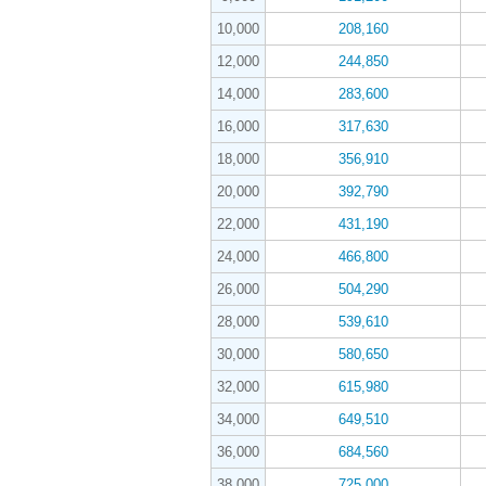
10,000
208,160
12,000
244,850
14,000
283,600
16,000
317,630
18,000
356,910
20,000
392,790
22,000
431,190
24,000
466,800
26,000
504,290
28,000
539,610
30,000
580,650
32,000
615,980
34,000
649,510
36,000
684,560
38,000
725,000