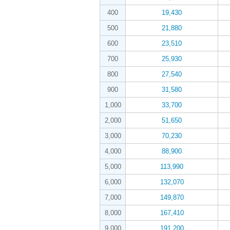
400
19,430
500
21,880
600
23,510
700
25,930
800
27,540
900
31,580
1,000
33,700
2,000
51,650
3,000
70,230
4,000
88,900
5,000
113,990
6,000
132,070
7,000
149,870
8,000
167,410
9,000
191,200