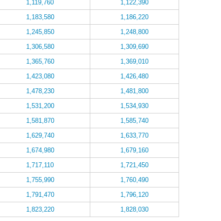
1,119,760
1,122,390
1,183,580
1,186,220
1,245,850
1,248,800
1,306,580
1,309,690
1,365,760
1,369,010
1,423,080
1,426,480
1,478,230
1,481,800
1,531,200
1,534,930
1,581,870
1,585,740
1,629,740
1,633,770
1,674,980
1,679,160
1,717,110
1,721,450
1,755,990
1,760,490
1,791,470
1,796,120
1,823,220
1,828,030