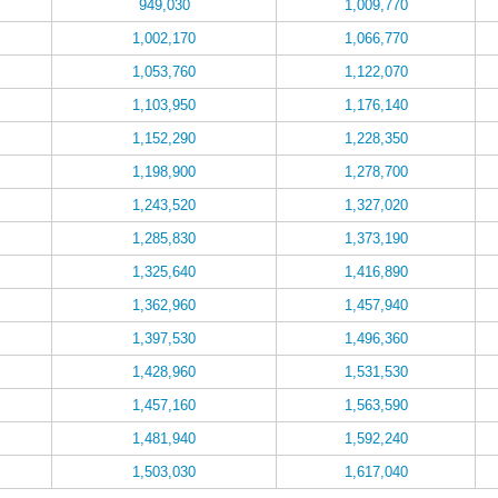
949,030
1,009,770
1,002,170
1,066,770
1,053,760
1,122,070
1,103,950
1,176,140
1,152,290
1,228,350
1,198,900
1,278,700
1,243,520
1,327,020
1,285,830
1,373,190
1,325,640
1,416,890
1,362,960
1,457,940
1,397,530
1,496,360
1,428,960
1,531,530
1,457,160
1,563,590
1,481,940
1,592,240
1,503,030
1,617,040