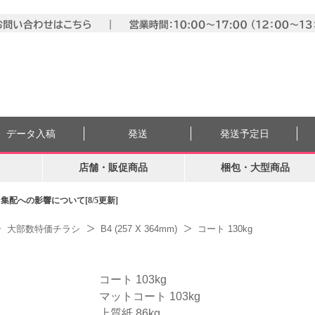
データ入稿
発送
発送予定日
店舗・販促商品
梱包・大型商品
配への影響について[8/5更新]
大部数特価チラシ
B4 (257 X 364mm)
コート 130kg
コート 103kg
マットコート 103kg
上質紙 86kg