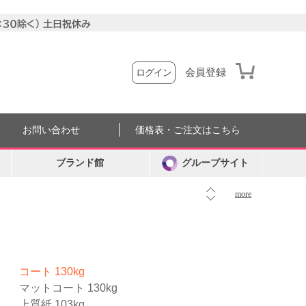
会員登録
ログイン
お問い合わせ
価格表・ご注文はこちら
ブランド館
グループサイト
more
コート 130kg
マットコート 130kg
上質紙 103kg