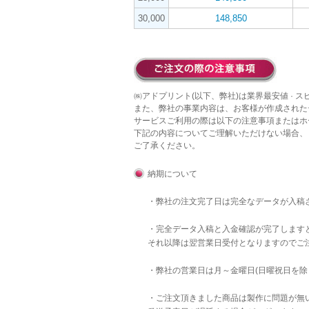
30,000
148,850
㈱アドプリント(以下、弊社)は業界最安値 · 
また、弊社の事業内容は、お客様が作成された
サービスご利用の際は以下の注意事項またはホ
下記の内容についてご理解いただけない場合、
ご了承ください。
納期について
・弊社の注文完了日は完全なデータが入稿
・完全データ入稿と入金確認が完了します
それ以降は翌営業日受付となりますのでご
・弊社の営業日は月～金曜日(日曜祝日を除
・ご注文頂きました商品は製作に問題が無