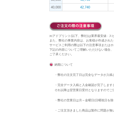
40,000
42,740
㈱アドプリント(以下、弊社)は業界最安値 · 
また、弊社の事業内容は、お客様が作成された
サービスご利用の際は以下の注意事項またはホ
下記の内容についてご理解いただけない場合、
ご了承ください。
納期について
・弊社の注文完了日は完全なデータが入稿
・完全データ入稿と入金確認が完了します
それ以降は翌営業日受付となりますのでご
・弊社の営業日は月～金曜日(日曜祝日を除
・ご注文頂きました商品は製作に問題が無