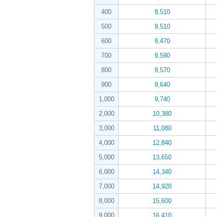
400
8,510
500
9,510
600
9,470
700
9,590
800
9,570
900
9,640
1,000
9,740
2,000
10,380
3,000
11,080
4,000
12,840
5,000
13,650
6,000
14,340
7,000
14,920
8,000
15,600
9,000
16,410