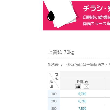
上質紙 70kg
価格表 ： 下記金額には一箇所送料
片面1色
100
5,710
200
6,710
300
7,570